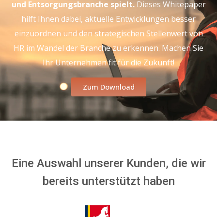
und Entsorgungsbranche spielt.
Dieses Whitepaper
hilft Ihnen dabei, aktuelle Entwicklungen besser
einzuordnen und den strategischen Stellenwert von
HR im Wandel der Branche zu erkennen. Machen Sie
Ihr Unternehmen fit für die Zukunft!
Zum Download
Eine Auswahl unserer Kunden, die wir
bereits unterstützt haben