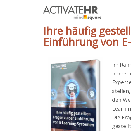
Ihre häufig gestel
Einführung von E
Im Rah
immer d
Expert
stellen
den We
Learni
Die Fra
gestell