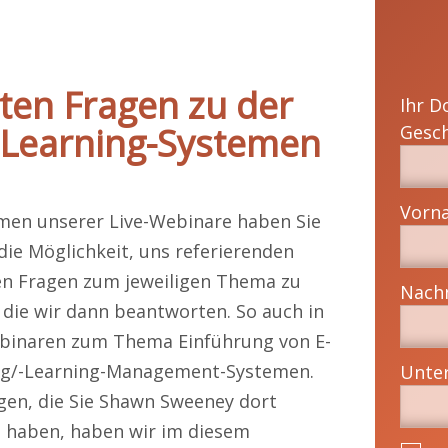
lten Fragen zu der
Ihr D
-Learning-Systemen
men unserer Live-Webinare haben Sie
ie Möglichkeit, uns referierenden
en Fragen zum jeweiligen Thema zu
, die wir dann beantworten. So auch in
binaren zum Thema Einführung von E-
ng/-Learning-Management-Systemen.
gen, die Sie Shawn Sweeney dort
t haben, haben wir im diesem