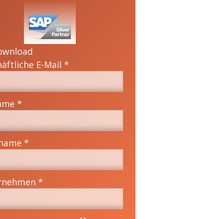
ownload