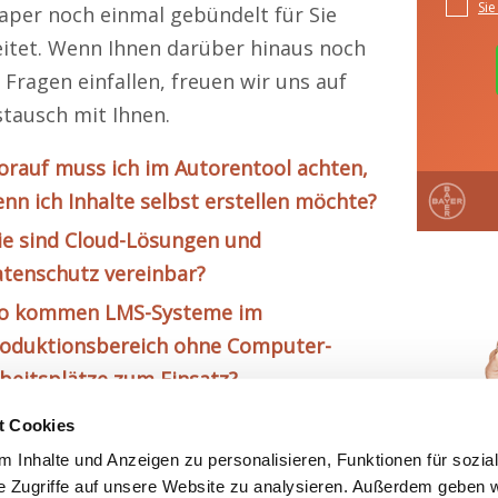
per noch einmal gebündelt für Sie
itet. Wenn Ihnen darüber hinaus noch
 Fragen einfallen, freuen wir uns auf
tausch mit Ihnen.
rauf muss ich im Autorentool achten,
nn ich Inhalte selbst erstellen möchte?
e sind Cloud-Lösungen und
tenschutz vereinbar?
o kommen LMS-Systeme im
oduktionsbereich ohne Computer-
beitsplätze zum Einsatz?
t Cookies
 Inhalte und Anzeigen zu personalisieren, Funktionen für sozia
e Zugriffe auf unsere Website zu analysieren. Außerdem geben w