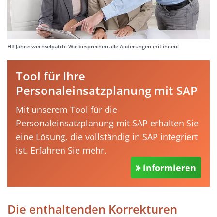
HR Jahreswechselpatch: Wir besprechen alle Änderungen mit ihnen!
Tool für Ihre
Personaleinsatzplanung mit SAP
Mit unserem Tool für die
Personaleinsatzplanung mit SAP erhalten Sie
eine Lösung, die vollständig in SAP integriert
ist. Erfahren Sie mehr.
informieren
Die enthaltenden Korrekturen