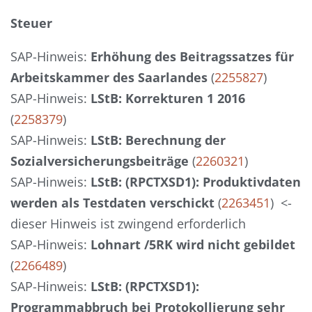
Steuer
SAP-Hinweis:
Erhöhung des Beitragssatzes für
Arbeitskammer des Saarlandes
(
2255827
)
SAP-Hinweis:
LStB: Korrekturen 1 2016
(
2258379
)
SAP-Hinweis:
LStB: Berechnung der
Sozialversicherungsbeiträge
(
2260321
)
SAP-Hinweis:
LStB: (RPCTXSD1): Produktivdaten
werden als Testdaten verschickt
(
2263451
) <-
dieser Hinweis ist zwingend erforderlich
SAP-Hinweis:
Lohnart /5RK wird nicht gebildet
(
2266489
)
SAP-Hinweis:
LStB: (RPCTXSD1):
Programmabbruch bei Protokollierung sehr