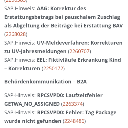
SAP.Hinweis:
AAG: Korrektur des
Erstattungsbetrags bei pauschalem Zuschlag
als Abgeltung der Beiträge bei Erstattung BAV
(
2268028
)
SAP.Hinweis:
UV-Meldeverfahren: Korrekturen
zu UV-Jahresmeldungen
(
2260707
)
SAP.Hinweis:
EEL: Fiktivläufe Erkrankung Kind
– Korrekturen
(
2250172
)
Behördenkommunikation – B2A
SAP-Hinweis:
RPCSVPD0: Laufzeitfehler
GETWA_NO_ASSIGNED
(
2263374
)
SAP-Hinweis:
RPCSVPD0: Fehler: Tag Package
wurde nicht gefunden
(
2248486
)