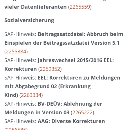
vieler Datenlieferanten
(
2265559
)
Sozialversicherung
SAP-Hinweis:
Beitragssatzdatei: Abbruch beim
Einspielen der Beitragssatzdatei Version 5.1
(
2255384
)
SAP-Hinweis:
Jahreswechsel 2015/2016 EEL:
Korrekturen
(
2259352
)
SAP-Hinweis:
EEL: Korrekturen zu Meldungen
mit Abgabegrund 02 (Erkrankung
Kind)
(
2263334
)
SAP-Hinweis:
BV-DEÜV: Ablehnung der
Meldungen in Version 03
(
2265222
)
SAP-Hinweis:
AAG: Diverse Korrekturen
(
2256585
)