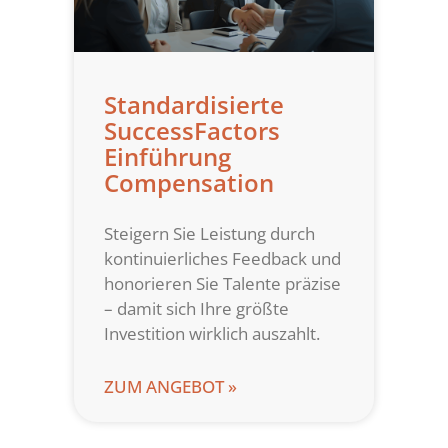
Standardisierte
SuccessFactors
Einführung
Compensation
Steigern Sie Leistung durch
kontinuierliches Feedback und
honorieren Sie Talente präzise
– damit sich Ihre größte
Investition wirklich auszahlt.
ZUM ANGEBOT »