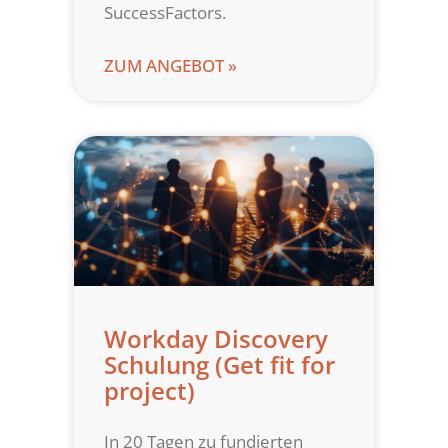
SuccessFactors.
ZUM ANGEBOT »
Workday Discovery
Schulung (Get fit for
project)
In 20 Tagen zu fundierten