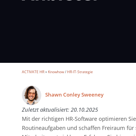
ACTIVATE HR
»
Knowhow
/
HR-IT-Strategie
Shawn Conley Sweeney
Zuletzt aktualisiert:
20.10.2025
Mit der richtigen HR-Software optimieren Sie
Routineaufgaben und schaffen Freiraum für 