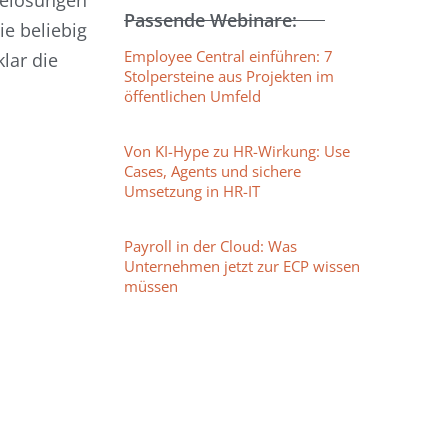
relösungen
Passende Webinare:
e beliebig
Employee Central einführen: 7
lar die
Stolpersteine aus Projekten im
öffentlichen Umfeld
Von KI-Hype zu HR-Wirkung: Use
Cases, Agents und sichere
Umsetzung in HR-IT
Payroll in der Cloud: Was
Unternehmen jetzt zur ECP wissen
müssen