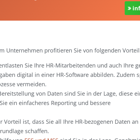
in
em Unternehmen profitieren Sie von folgenden Vorteil
entlasten Sie Ihre HR-Mitarbeitenden und auch Ihre 
gaben digital in einer HR-Software abbilden. Zudem s
ozesse vermeiden.
 Bereitstellung von Daten sind Sie in der Lage, diese e
 Sie ein einfacheres Reporting und bessere
er Vorteil ist, dass Sie all Ihre HR-bezogenen Daten a
rundlage schaffen.