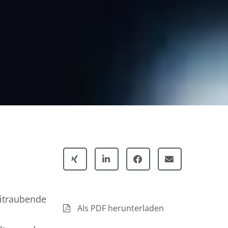
eitraubende
Als PDF herunterladen