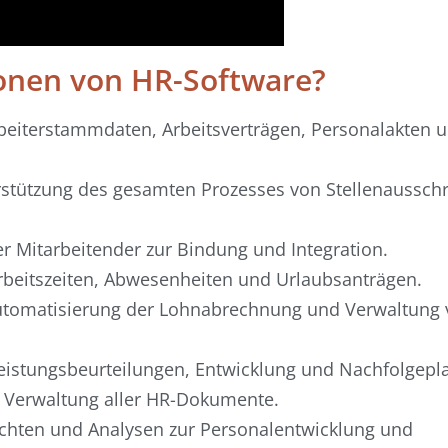
onen von HR-Software?
beiterstammdaten, Arbeitsverträgen, Personalakten 
stützung des gesamten Prozesses von Stellenausschr
er Mitarbeitender zur Bindung und Integration.
beitszeiten, Abwesenheiten und Urlaubsanträgen.
tomatisierung der Lohnabrechnung und Verwaltung 
eistungsbeurteilungen, Entwicklung und Nachfolgepl
 Verwaltung aller HR-Dokumente.
ichten und Analysen zur Personalentwicklung und