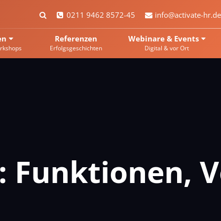
0211 9462 8572-45
info@activate-hr.de
en
Referenzen
Webinare & Events
rkshops
Erfolgsgeschichten
Digital & vor Ort
 Funktionen, V