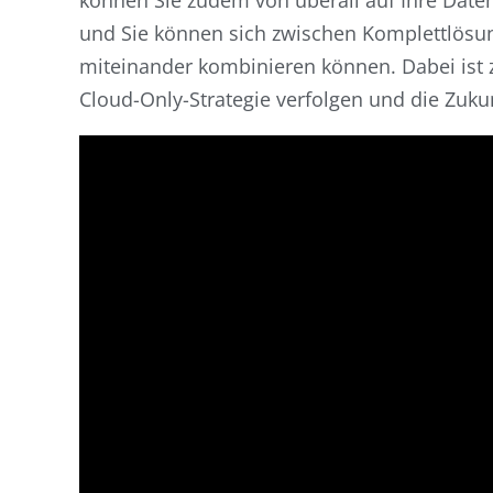
können Sie zudem von überall auf Ihre Date
und Sie können sich zwischen Komplettlösun
miteinander kombinieren können. Dabei ist 
Cloud-Only-Strategie verfolgen und die Zukun