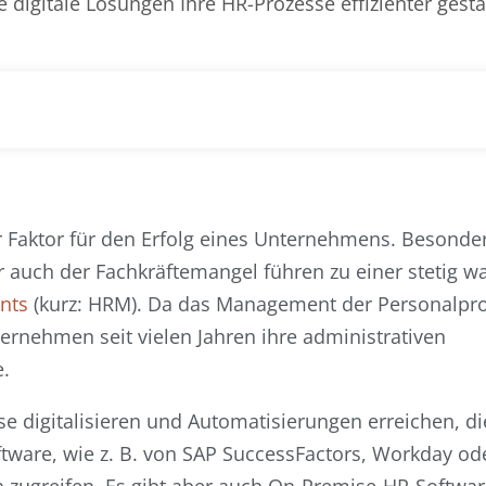
e digitale Lösungen Ihre HR-Prozesse effizienter gest
r Faktor für den Erfolg eines Unternehmens. Besonder
r auch der Fachkräftemangel führen zu einer stetig 
nts
(kurz: HRM). Da das Management der Personalpro
ternehmen seit vielen Jahren ihre administrativen
e.
e digitalisieren und Automatisierungen erreichen, di
tware, wie z. B. von SAP SuccessFactors, Workday od