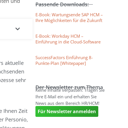
alten und
Passende Downloads:
E-Book: Wartungsende SAP HCM –
Ihre Möglichkeiten für die Zukunft
E-Book: Workday HCM –
Einführung in die Cloud-Software
SuccessFactors Einführung 8-
s aktuelle
Punkte-Plan [Whitepaper]
wachsenden
zesse sehr
Der Newsletter zum Thema
Keine Inhalte verpassen: Tragen Sie
Ihre E-Mail ein und erhalten Sie
News aus dem Bereich HR/HCM!
e Ihnen Zeit
Für Newsletter anmelden
er Personio,