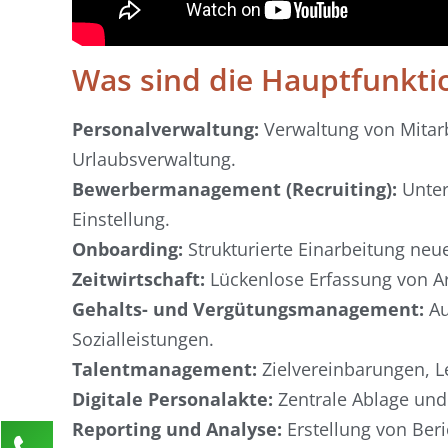
Was sind die Hauptfunkti
Personalverwaltung:
Verwaltung von Mitar
Urlaubsverwaltung.
Bewerbermanagement (Recruiting):
Unter
Einstellung.
Onboarding:
Strukturierte Einarbeitung neu
Zeitwirtschaft:
Lückenlose Erfassung von Ar
Gehalts- und Vergütungsmanagement:
Au
Sozialleistungen.
Talentmanagement:
Zielvereinbarungen, L
Digitale Personalakte:
Zentrale Ablage und
Reporting und Analyse:
Erstellung von Ber
Kontaktieren Sie uns!