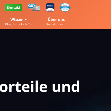
Kontakt
Wissen
Über uns
Blog, E-Books & Co.
Kontakt, Team
orteile und