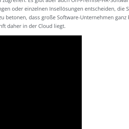
n zugreifen. Es gibt aber auch On-Premise-HR-Softwa
gen oder einzelnen Insellösungen entscheiden, die Si
zu betonen, dass große Software-Unternehmen ganz k
ft daher in der Cloud liegt.