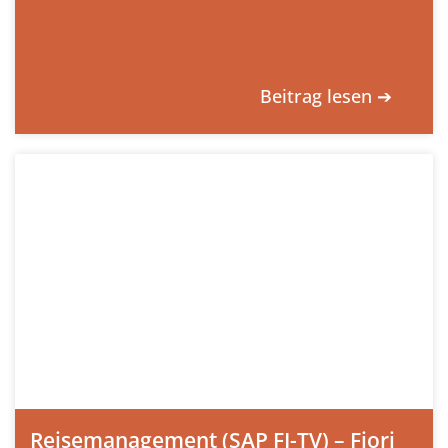
Beitrag lesen ➔
Reisemanagement (SAP FI-TV) – Fiori