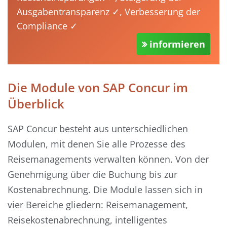
Ausgabentransparenz ✓, Verbesserung der
Compliance ✓
informieren
Die Module von SAP Concur im
Überblick
SAP Concur besteht aus unterschiedlichen
Modulen, mit denen Sie alle Prozesse des
Reisemanagements verwalten können. Von der
Genehmigung über die Buchung bis zur
Kostenabrechnung. Die Module lassen sich in
vier Bereiche gliedern: Reisemanagement,
Reisekostenabrechnung, intelligentes