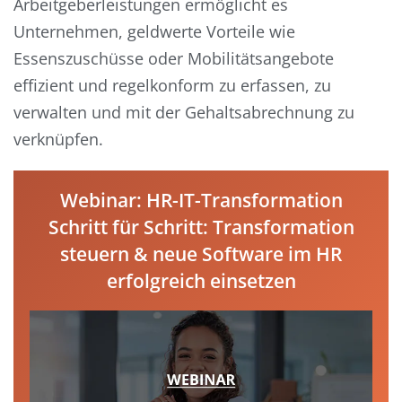
Arbeitgeberleistungen ermöglicht es
Unternehmen, geldwerte Vorteile wie
Essenszuschüsse oder Mobilitätsangebote
effizient und regelkonform zu erfassen, zu
verwalten und mit der Gehaltsabrechnung zu
verknüpfen.
Webinar: HR-IT-Transformation
Schritt für Schritt: Transformation
steuern & neue Software im HR
erfolgreich einsetzen