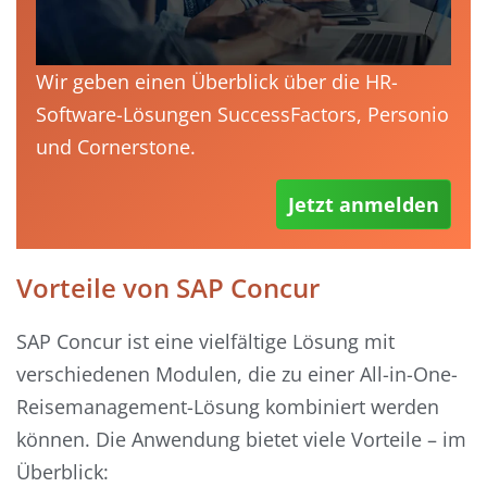
Wir geben einen Überblick über die HR-
Software-Lösungen SuccessFactors, Personio
und Cornerstone.
Jetzt anmelden
Vorteile von SAP Concur
SAP Concur ist eine vielfältige Lösung mit
verschiedenen Modulen, die zu einer All-in-One-
Reisemanagement-Lösung kombiniert werden
können. Die Anwendung bietet viele Vorteile – im
Überblick: