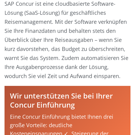
SAP Concur ist eine cloudbasierte Software-
Lösung (SaaS-Lösung) für geschäftliches
Reisemanagement. Mit der Software verknüpfen
Sie Ihre Finanzdaten und behalten stets den
Überblick über Ihre Reiseausgaben – wenn Sie
kurz davorstehen, das Budget zu überschreiten,
warnt Sie das System. Zudem automatisieren Sie
Ihre Ausgabenprozesse dank der Lösung,
wodurch Sie viel Zeit und Aufwand einsparen.
Wir unterstützen Sie bei Ihrer
Concur Einführung
Eine Concur Einführung bietet Ihnen drei
große Vorteile: deutliche
Kosteneinsparungen ✓, Steigerung der