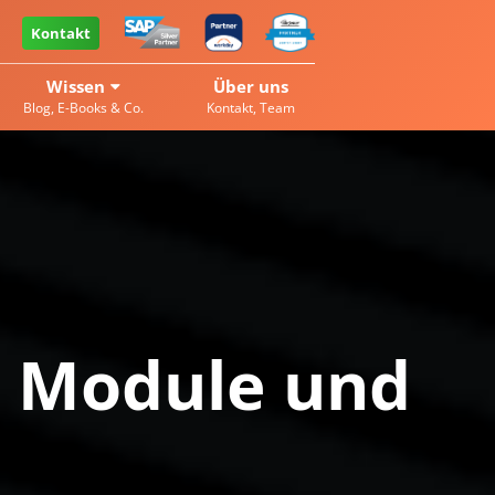
Kontakt
Wissen
Über uns
Blog, E-Books & Co.
Kontakt, Team
, Module und