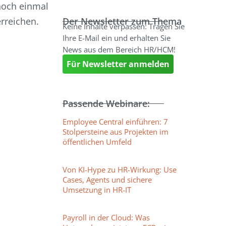
noch einmal
erreichen.
Der Newsletter zum Thema
Keine Inhalte verpassen: Tragen Sie
Ihre E-Mail ein und erhalten Sie
News aus dem Bereich HR/HCM!
Für Newsletter anmelden
Passende Webinare:
Employee Central einführen: 7
Stolpersteine aus Projekten im
öffentlichen Umfeld
Von KI-Hype zu HR-Wirkung: Use
Cases, Agents und sichere
Umsetzung in HR-IT
Payroll in der Cloud: Was