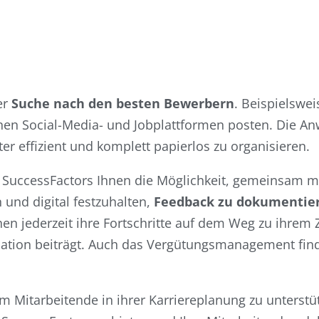
er
Suche nach den besten Bewerbern
. Beispielswe
nen Social-Media- und Jobplattformen posten. Die An
er effizient und komplett papierlos zu organisieren.
SuccessFactors Ihnen die Möglichkeit, gemeinsam m
 und digital festzuhalten,
Feedback zu dokumentie
hen jederzeit ihre Fortschritte auf dem Weg zu ihrem Z
sation beiträgt. Auch das Vergütungsmanagement find
m Mitarbeitende in ihrer Karriereplanung zu unterstüt