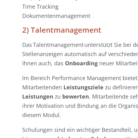
Time Tracking
Dokumentenmanagement
2) Talentmanagement
Das Talentmanagement unterstützt Sie bei d
Stellenanzeigen automatisch auf verschiede
Ihnen auch, das
Onboarding
neuer Mitarbeit
Im Bereich Performance Management bietet 
Mitarbeitenden
Leistungsziele
zu definieren
Leistungen
zu
bewerten
. Mitarbeitende se
ihrer Motivation und Bindung an die Organi
diesem Modul.
Schulungen sind ein wichtiger Bestandteil, u