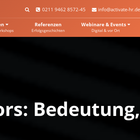
0211 9462 8572-45
info@activate-hr.de
en
Referenzen
Webinare & Events
rkshops
Erfolgsgeschichten
Digital & vor Ort
ors: Bedeutung