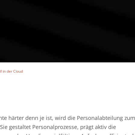
M in der Cloud
nte härter denn je ist, wird die Personalabteilung zu
ie gestaltet Personalprozesse, prägt aktiv die