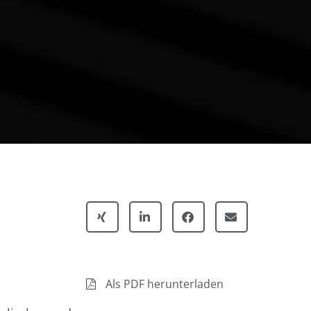
m
Als PDF herunterladen