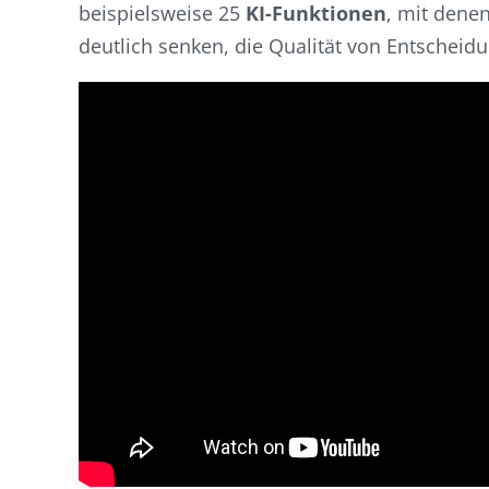
beispielsweise 25
KI-Funktionen
, mit dene
deutlich senken, die Qualität von Entscheidu