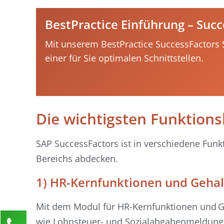
BestPractice Einführung – Succ
Mit unserem BestPractice SuccessFactors S
einer für Sie optimalen Schnittstellen.
Die wichtigsten Funktion
SAP SuccessFactors ist in verschiedene Funk
Bereichs abdecken.
1) HR-Kernfunktionen und Geha
Mit dem Modul für HR-Kernfunktionen und Ge
wie Lohnsteuer- und Sozialabgabenmeldungen
Kontaktieren Sie uns!