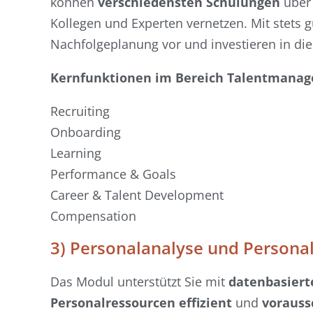
können
verschiedensten Schulungen
über 
Kollegen und Experten vernetzen. Mit stets 
Nachfolgeplanung vor und investieren in di
Kernfunktionen im Bereich Talentmana
Recruiting
Onboarding
Learning
Performance & Goals
Career & Talent Development
Compensation
3) Personalanalyse und Persona
Das Modul unterstützt Sie mit
datenbasiert
Personalressourcen effizient
und
vorauss