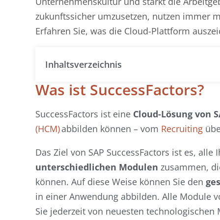
Unternehmenskultur und stärkt die Arbeitgeb
zukunftssicher umzusetzen, nutzen immer m
Erfahren Sie, was die Cloud-Plattform ausze
Inhaltsverzeichnis
Was ist SuccessFactors?
SuccessFactors ist eine
Cloud-Lösung von 
(HCM)
abbilden können – vom
Recruiting
übe
Das Ziel von SAP SuccessFactors ist es, alle 
unterschiedlichen Modulen
zusammen, die
können. Auf diese Weise können Sie den
ge
in einer Anwendung abbilden. Alle Module v
Sie jederzeit von neuesten technologischen M