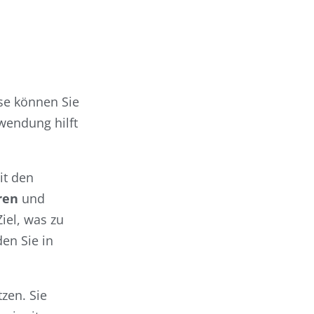
ise können Sie
wendung hilft
it den
ren
und
iel, was zu
en Sie in
zen. Sie