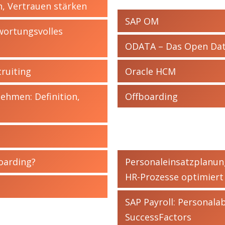
n, Vertrauen stärken
SAP OM
wortungsvolles
ODATA – Das Open Dat
cruiting
Oracle HCM
hmen: Definition,
Offboarding
oarding?
Personaleinsatzplanun
HR-Prozesse optimiert
SAP Payroll: Personal
SuccessFactors