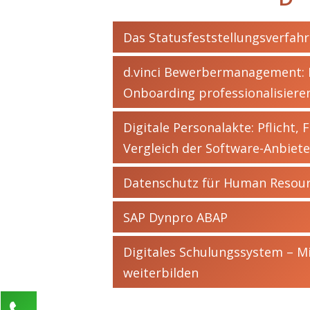
Das Statusfeststellungsverfah
d.vinci Bewerbermanagement: 
Onboarding professionalisiere
Digitale Personalakte: Pflicht,
Vergleich der Software-Anbiete
Datenschutz für Human Resou
SAP Dynpro ABAP
Digitales Schulungssystem – M
weiterbilden
Kontaktieren Sie uns!