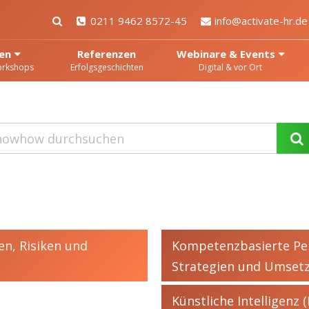
0211 9462 8572-45
info@activate-hr.de
en
Referenzen
Webinare & Events
orkshops
Erfolgsgeschichten
Digital & vor Ort
n, Risiken und
Kompetenzbasierte Per
Strategien und Umset
Künstliche Intelligenz 