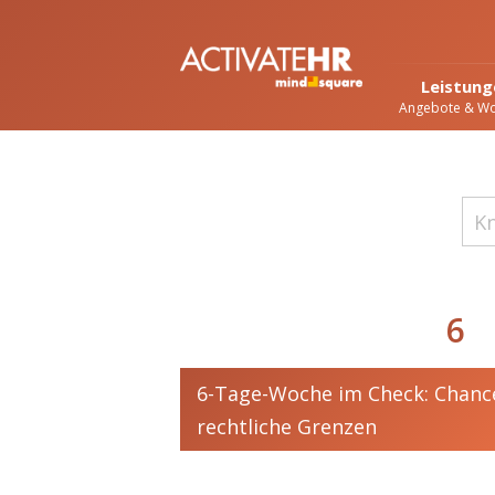
Leistung
Angebote & W
6
6-Tage-Woche im Check: Chance
rechtliche Grenzen