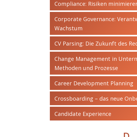
Compliance: Risiken minimiere
Corporate Governance: Verant
Wachstum
CV Parsing: Die Zukunft des Re
Change Management in Unterne
Methoden und Prozesse
Career Development Planning
Crossboarding – das neue Onb
Candidate Experience
D