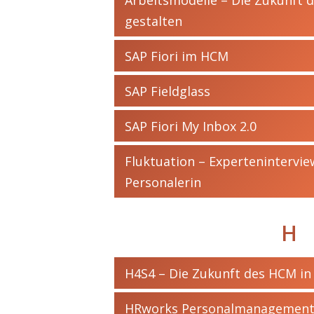
gestalten
SAP Fiori im HCM
SAP Fieldglass
SAP Fiori My Inbox 2.0
Fluktuation – Expertenintervi
Personalerin
H
H4S4 – Die Zukunft des HCM in
HRworks Personalmanagemen