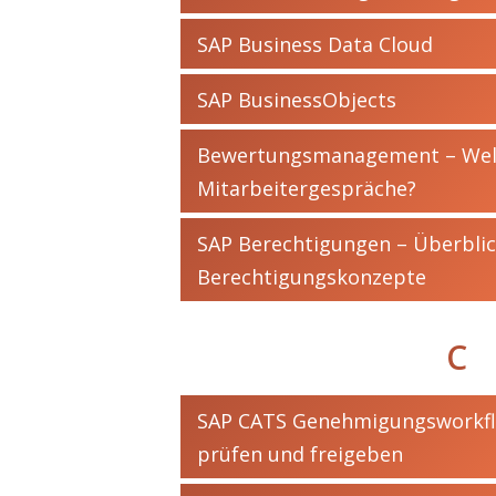
SAP Business Data Cloud
SAP BusinessObjects
Bewertungsmanagement – Wel
Mitarbeitergespräche?
SAP Berechtigungen – Überbli
Berechtigungskonzepte
C
SAP CATS Genehmigungsworkflo
prüfen und freigeben