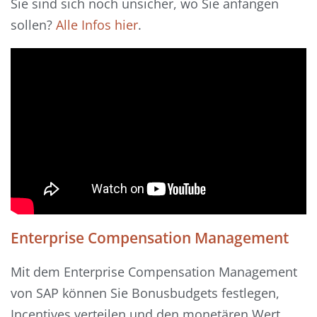
Sie sind sich noch unsicher, wo Sie anfangen
sollen?
Alle Infos hier
.
Enterprise Compensation Management
Mit dem Enterprise Compensation Management
von SAP können Sie Bonusbudgets festlegen,
Incentives verteilen und den monetären Wert