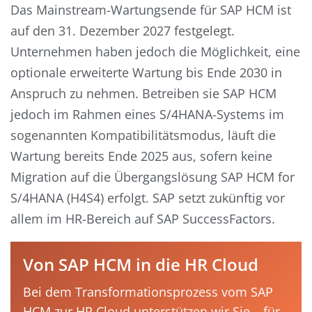
Das Mainstream-Wartungsende für SAP HCM ist
auf den 31. Dezember 2027 festgelegt.
Unternehmen haben jedoch die Möglichkeit, eine
optionale erweiterte Wartung bis Ende 2030 in
Anspruch zu nehmen. Betreiben sie SAP HCM
jedoch im Rahmen eines S/4HANA-Systems im
sogenannten Kompatibilitätsmodus, läuft die
Wartung bereits Ende 2025 aus, sofern keine
Migration auf die Übergangslösung SAP HCM for
S/4HANA (H4S4) erfolgt. SAP setzt zukünftig vor
allem im HR-Bereich auf SAP SuccessFactors.
Von SAP HCM in die HR Cloud
Bei dem Transformationsprozess vom SAP
HCM zur HR Cloud unterstützen wir Sie – für