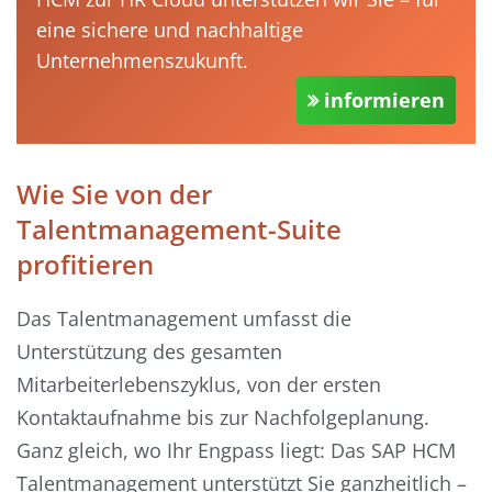
eine sichere und nachhaltige
Unternehmenszukunft.
informieren
Wie Sie von der
Talentmanagement-Suite
profitieren
Das Talentmanagement umfasst die
Unterstützung des gesamten
Mitarbeiterlebenszyklus, von der ersten
Kontaktaufnahme bis zur Nachfolgeplanung.
Ganz gleich, wo Ihr Engpass liegt: Das SAP HCM
Talentmanagement unterstützt Sie ganzheitlich –