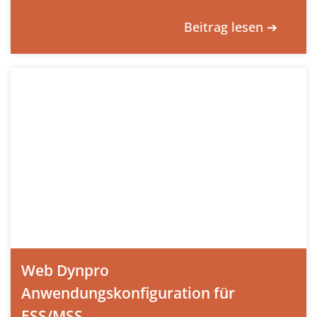
Beitrag lesen ➔
Web Dynpro
Anwendungskonfiguration für
ESS/MSS