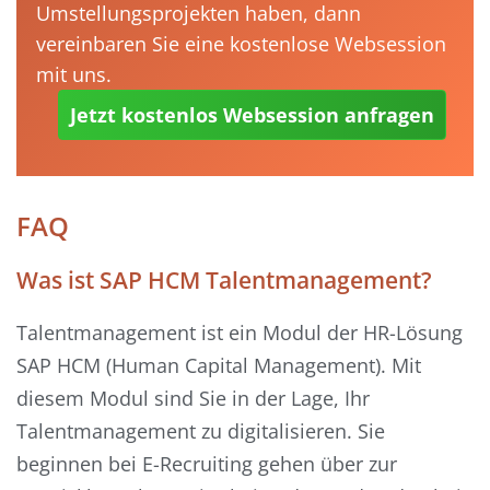
Umstellungsprojekten haben, dann
vereinbaren Sie eine kostenlose Websession
mit uns.
Jetzt kostenlos Websession anfragen
FAQ
Was ist SAP HCM Talentmanagement?
Talentmanagement ist ein Modul der HR-Lösung
SAP HCM (Human Capital Management). Mit
diesem Modul sind Sie in der Lage, Ihr
Talentmanagement zu digitalisieren. Sie
beginnen bei E-Recruiting gehen über zur