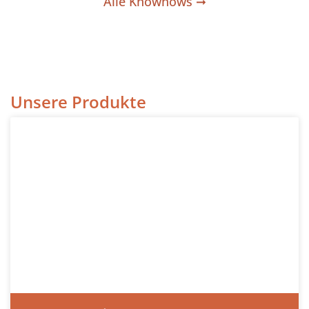
Alle Knowhows ➞
Unsere Produkte