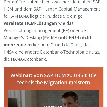
Der größte Unterschied zwischen dem alten SAP
HCM und dem SAP Human Capital Management
for S/4HANA liegt darin, dass Sie einige
veraltete HCM-Lösungen
wie das
Veranstaltungsmanagement (PE) oder den
Manager’s Desktop (PA-MA)
mit H4S4 nicht
mehr nutzen
können. Grund dafür ist, dass
H4S4 eine andere Datenbank-Technologie nutzt,
die HANA-Datenbank.
Webinar: Von SAP HCM zu H4S4: Die
technische Migration meistern