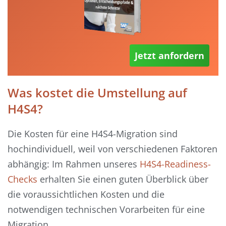
Jetzt anfordern
Was kostet die Umstellung auf
H4S4?
Die Kosten für eine H4S4-Migration sind
hochindividuell, weil von verschiedenen Faktoren
abhängig: Im Rahmen unseres
H4S4-Readiness-
Checks
erhalten Sie einen guten Überblick über
die voraussichtlichen Kosten und die
notwendigen technischen Vorarbeiten für eine
Migration.