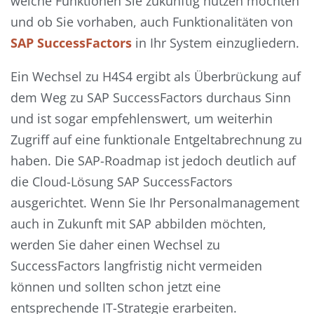
welche Funktionen Sie zukünftig nutzen möchten
und ob Sie vorhaben, auch Funktionalitäten von
SAP SuccessFactors
in Ihr System einzugliedern.
Ein Wechsel zu H4S4 ergibt als Überbrückung auf
dem Weg zu SAP SuccessFactors durchaus Sinn
und ist sogar empfehlenswert, um weiterhin
Zugriff auf eine funktionale Entgeltabrechnung zu
haben. Die SAP-Roadmap ist jedoch deutlich auf
die Cloud-Lösung SAP SuccessFactors
ausgerichtet. Wenn Sie Ihr Personalmanagement
auch in Zukunft mit SAP abbilden möchten,
werden Sie daher einen Wechsel zu
SuccessFactors langfristig nicht vermeiden
können und sollten schon jetzt eine
entsprechende IT-Strategie erarbeiten.