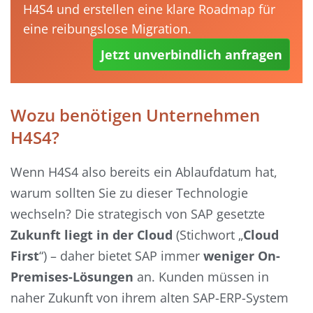
H4S4 und erstellen eine klare Roadmap für
eine reibungslose Migration.
Jetzt unverbindlich anfragen
Wozu benötigen Unternehmen
H4S4?
Wenn H4S4 also bereits ein Ablaufdatum hat,
warum sollten Sie zu dieser Technologie
wechseln? Die strategisch von SAP gesetzte
Zukunft liegt in der Cloud
(Stichwort „
Cloud
First
“) – daher bietet SAP immer
weniger On-
Premises-Lösungen
an. Kunden müssen in
naher Zukunft von ihrem alten SAP-ERP-System