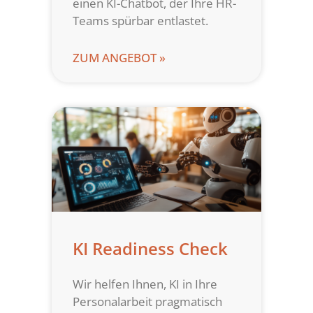
einen KI-Chatbot, der Ihre HR-
Teams spürbar entlastet.
ZUM ANGEBOT »
KI Readiness Check
Wir helfen Ihnen, KI in Ihre
Personalarbeit pragmatisch