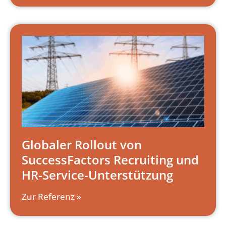
Globaler Rollout von
SuccessFactors Recruiting und
HR-Service-Unterstützung
Zur Referenz »