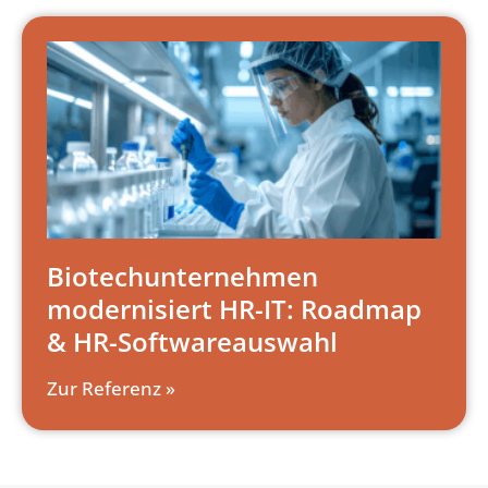
Biotechunternehmen
modernisiert HR-IT: Roadmap
& HR-Softwareauswahl
Zur Referenz »