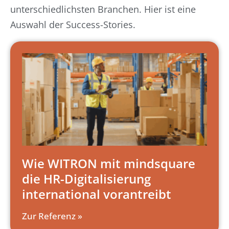
unterschiedlichsten Branchen. Hier ist eine
Auswahl der Success-Stories.
Wie WITRON mit mindsquare
die HR-Digitalisierung
international vorantreibt
Zur Referenz »