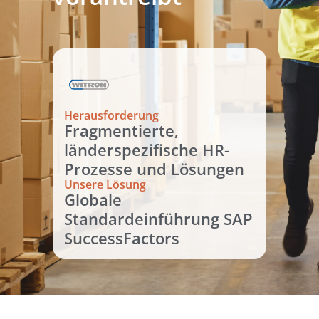
Herausforderung
Fragmentierte,
länderspezifische HR-
Prozesse und Lösungen
Unsere Lösung
Globale
Standardeinführung SAP
SuccessFactors