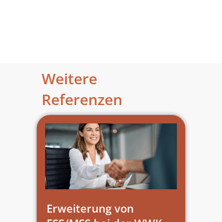
Weitere
Referenzen
Erweiterung von