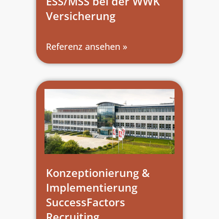
ESS/MSS bei der WWK
Versicherung
Referenz ansehen »
Konzeptionierung &
Implementierung
SuccessFactors
Recruiting