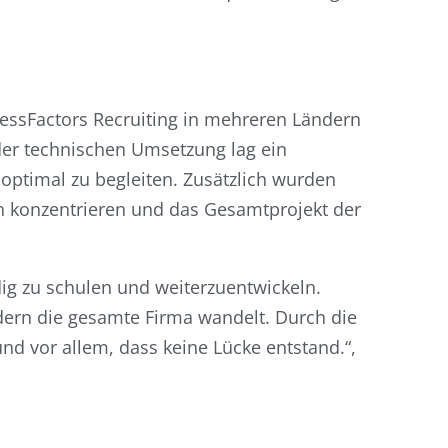
ssFactors Recruiting in mehreren Ländern
 der technischen Umsetzung lag ein
timal zu begleiten. Zusätzlich wurden
ben konzentrieren und das Gesamtprojekt der
g zu schulen und weiterzuentwickeln.
ndern die gesamte Firma wandelt. Durch die
nd vor allem, dass keine Lücke entstand.“,