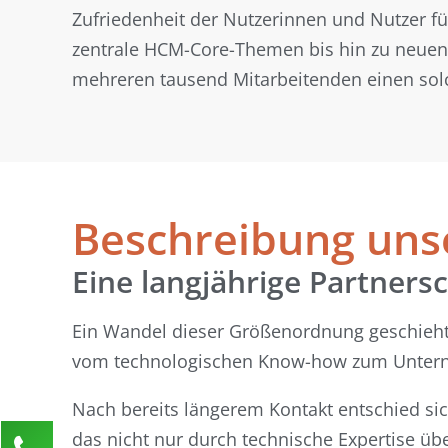
Zufriedenheit der Nutzerinnen und Nutzer fü
zentrale HCM-Core-Themen bis hin zu neuen
mehreren tausend Mitarbeitenden einen so
Beschreibung un
Eine langjährige Partnersc
Ein Wandel dieser Größenordnung geschieht
vom technologischen Know-how zum Unter
Nach bereits längerem Kontakt entschied s
das nicht nur durch technische Expertise ü
Kontaktieren Sie uns!