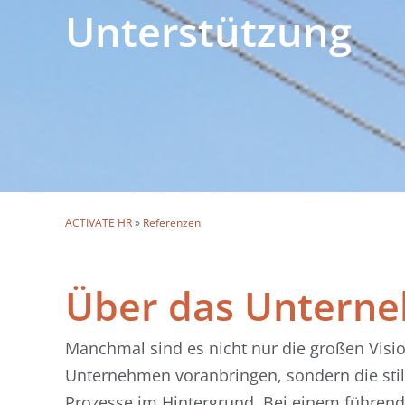
Unterstützung
ACTIVATE HR
»
Referenzen
Über das Untern
Manchmal sind es nicht nur die großen Visio
Unternehmen voranbringen, sondern die stil
Prozesse im Hintergrund. Bei einem führe