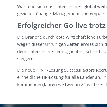
Während sich das Unternehmen global weitere
gezieltes Change–Management und empathisc
Erfolgreicher Go-live tro
Die Branche durchlebte wirtschaftliche Tur
wegen dieser unruhigen Zeiten erwies sich 
dem Unternehmen ermöglichten, schnell auf 
steigern.
Die neue HR-IT-Lösung SuccessFactors Recru
einheitliche HR-Lösung für alle Länder an, in
kommenden Jahren weltweit in 24 weiteren 