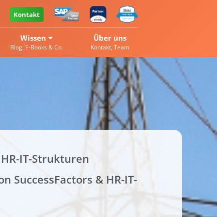
Kontakt
Wissen
Über uns
Blog, E-Books & Co.
Kontakt, Team
 HR-IT-Strukturen
von SuccessFactors & HR-IT-