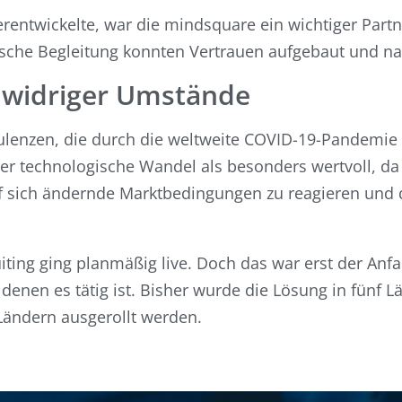
ntwickelte, war die mindsquare ein wichtiger Partne
he Begleitung konnten Vertrauen aufgebaut und nach
tz widriger Umstände
bulenzen, die durch die weltweite COVID-19-Pandemie
der technologische Wandel als besonders wertvoll, d
sich ändernde Marktbedingungen zu reagieren und die
iting ging planmäßig live. Doch das war erst der Anf
 denen es tätig ist. Bisher wurde die Lösung in fünf L
Ländern ausgerollt werden.