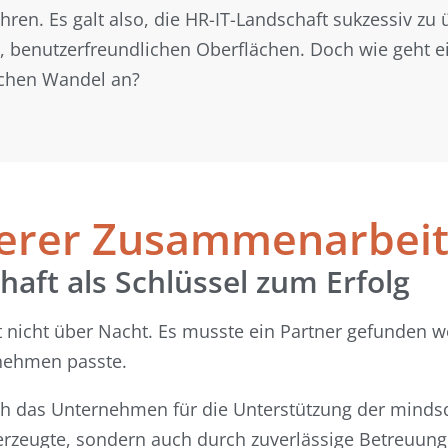
hren. Es galt also, die HR-IT-Landschaft sukzessiv z
, benutzerfreundlichen Oberflächen. Doch wie geht 
lchen Wandel an?
serer Zusammenarbei
haft als Schlüssel zum Erfolg
 nicht über Nacht. Es musste ein Partner gefunden 
nehmen passte.
ich das Unternehmen für die Unterstützung der min
berzeugte, sondern auch durch zuverlässige Betreuu