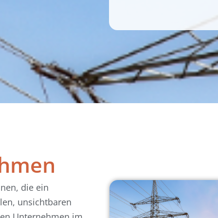
ehmen
nen, die ein
len, unsichtbaren
nden Unternehmen im