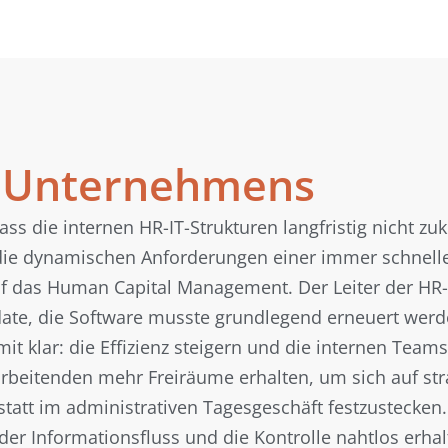
s Unternehmens
ass die internen HR-IT-Strukturen langfristig nicht 
r die dynamischen Anforderungen einer immer schnell
f das Human Capital Management. Der Leiter der HR-I
te, die Software musste grundlegend erneuert werden
it klar: die Effizienz steigern und die internen Teams
arbeitenden mehr Freiräume erhalten, um sich auf st
att im administrativen Tagesgeschäft festzustecken. G
 der Informationsfluss und die Kontrolle nahtlos erhal