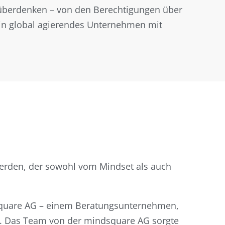
u überdenken – von den Berechtigungen über
ein global agierendes Unternehmen mit
t
werden, der sowohl vom Mindset als auch
dsquare AG – einem Beratungsunternehmen,
ng. Das Team von der mindsquare AG sorgte