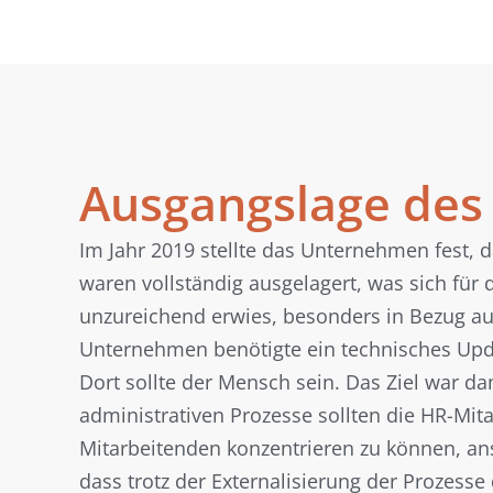
Ausgangslage de
Im Jahr 2019 stellte das Unternehmen fest, d
waren vollständig ausgelagert, was sich fü
unzureichend erwies, besonders in Bezug au
Unternehmen benötigte ein technisches Upda
Dort sollte der Mensch sein. Das Ziel war dam
administrativen Prozesse sollten die HR-Mit
Mitarbeitenden konzentrieren zu können, anst
dass trotz der Externalisierung der Prozesse