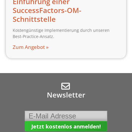
Einführung einer
SuccessFactors-OM-
Schnittstelle
Kostengünstige Implementierung durch unseren
Best-Practice-Ansatz.
Zum Angebot »
Newsletter