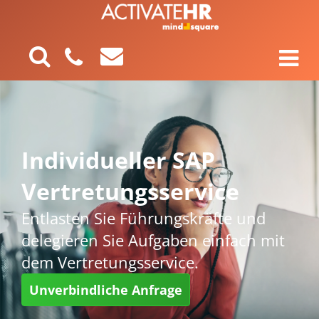
Individueller SAP
Vertretungsservice
Entlasten Sie Führungskräfte und
delegieren Sie Aufgaben einfach mit
dem Vertretungsservice.
Unverbindliche Anfrage