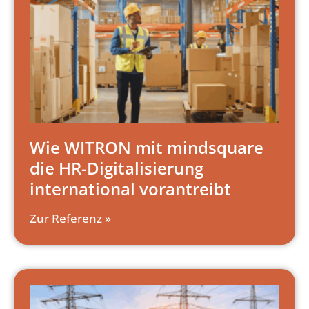
Wie WITRON mit mindsquare
die HR-Digitalisierung
international vorantreibt
Zur Referenz »