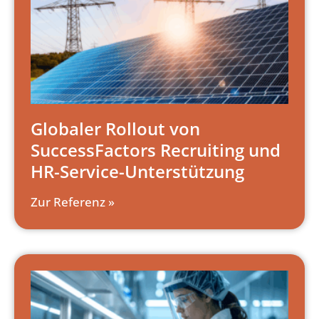
Globaler Rollout von
SuccessFactors Recruiting und
HR-Service-Unterstützung
Zur Referenz »