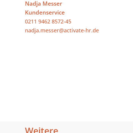
Nadja Messer
Kundenservice
0211 9462 8572-45
nadja.messer@activate-hr.de
Weitere