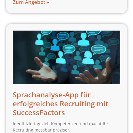
Zum Angebot »
Sprachanalyse-App für
erfolgreiches Recruiting mit
SuccessFactors
Identifiziert gezielt Kompetenzen und macht Ihr
Recruiting messbar präziser.