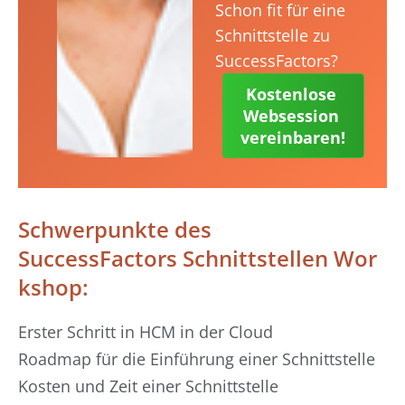
Schon fit für eine
Schnittstelle zu
SuccessFactors?
Kostenlose 
Websession 
vereinbaren!
Schwerpunkte des
SuccessFactors Schnittstellen Wor
kshop:
Erster Schritt in HCM in der Cloud
Roadmap für die Einführung einer Schnittstelle
Kosten und Zeit einer Schnittstelle