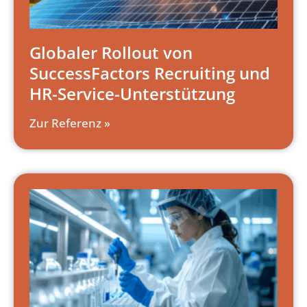
Globaler Rollout von
SuccessFactors Recruiting und
HR-Service-Unterstützung
Zur Referenz »