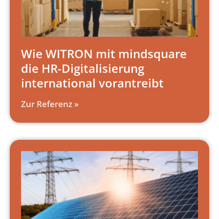
Wie WITRON mit mindsquare
die HR-Digitalisierung
international vorantreibt
Zur Referenz »