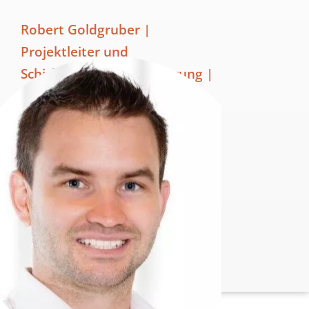
Robert Goldgruber |
Projektleiter und
Schichtplanimplementierung |
Frutura