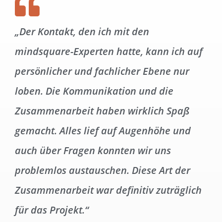
„Der Kontakt, den ich mit den
mindsquare-Experten hatte, kann ich auf
persönlicher und fachlicher Ebene nur
loben. Die Kommunikation und die
Zusammenarbeit haben wirklich Spaß
gemacht. Alles lief auf Augenhöhe und
auch über Fragen konnten wir uns
problemlos austauschen. Diese Art der
Zusammenarbeit war definitiv zuträglich
für das Projekt.“