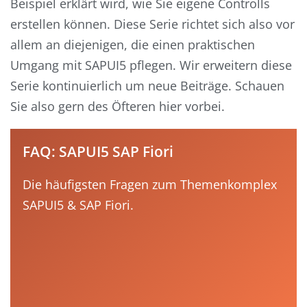
Beispiel erklärt wird, wie Sie eigene Controlls
erstellen können. Diese Serie richtet sich also vor
allem an diejenigen, die einen praktischen
Umgang mit SAPUI5 pflegen. Wir erweitern diese
Serie kontinuierlich um neue Beiträge. Schauen
Sie also gern des Öfteren hier vorbei.
FAQ: SAPUI5 SAP Fiori
Die häufigsten Fragen zum Themenkomplex
SAPUI5 & SAP Fiori.