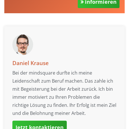
informieren
Daniel Krause
Bei der mindsquare durfte ich meine
Leidenschaft zum Beruf machen. Das zahle ich
mit Begeisterung bei der Arbeit zurück. Ich bin
immer motiviert zu Ihren Problemen die
richtige Lösung zu finden. Ihr Erfolg ist mein Ziel
und die Belohnung meiner Arbeit.
Jetzt kontaktieren