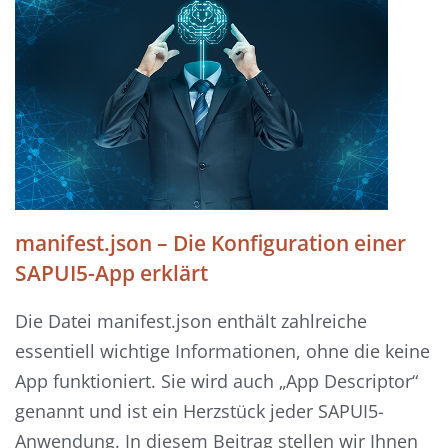
manifest.json – Die Konfiguration einer
SAPUI5-App erklärt
Die Datei manifest.json enthält zahlreiche
essentiell wichtige Informationen, ohne die keine
App funktioniert. Sie wird auch „App Descriptor“
genannt und ist ein Herzstück jeder SAPUI5-
Anwendung. In diesem Beitrag stellen wir Ihnen