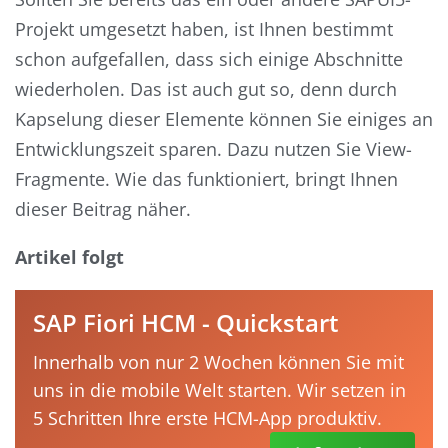
Projekt umgesetzt haben, ist Ihnen bestimmt
schon aufgefallen, dass sich einige Abschnitte
wiederholen. Das ist auch gut so, denn durch
Kapselung dieser Elemente können Sie einiges an
Entwicklungszeit sparen. Dazu nutzen Sie View-
Fragmente. Wie das funktioniert, bringt Ihnen
dieser Beitrag näher.
Artikel folgt
SAP Fiori HCM - Quickstart
Innerhalb von nur 2 Wochen können Sie mit
uns in die mobile Welt starten. Wir setzen in
5 Schritten Ihre erste HCM-App produktiv.