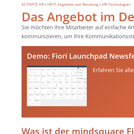
ACTIVATE HR
»
HR-IT-Angebote und -Beratung
»
HR-Technologien
Das Angebot im De
Sie möchten Ihre Mitarbeiter auf einfache A
kommunizieren, um Ihre Kommunikationsstra
Demo: Fiori Launchpad Newsf
Erfahren Sie al
Was ist der mindsquare F