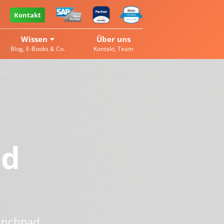
Kontakt
Wissen
Über uns
Blog, E-Books & Co.
Kontakt, Team
ad
aunchpad