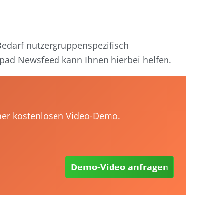
Bedarf nutzergruppenspezifisch
pad Newsfeed kann Ihnen hierbei helfen.
iner kostenlosen Video-Demo.
Demo-Video anfragen