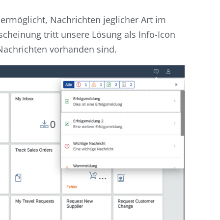
rmöglicht, Nachrichten jeglicher Art im
cheinung tritt unsere Lösung als Info-Icon
Nachrichten vorhanden sind.