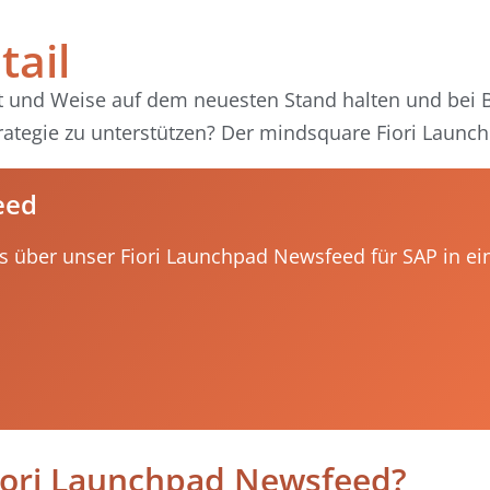
tail
rt und Weise auf dem neuesten Stand halten und bei 
tegie zu unterstützen? Der mindsquare Fiori Launch
eed
les über unser Fiori Launchpad Newsfeed für SAP in e
iori Launchpad Newsfeed?