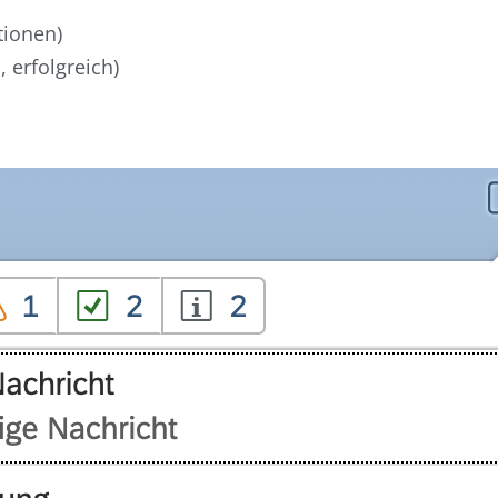
tionen)
 erfolgreich)