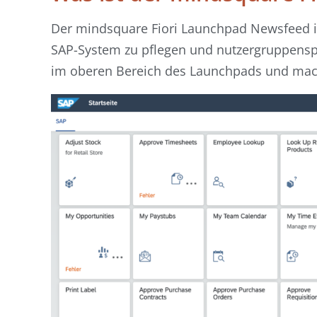
Der mindsquare Fiori Launchpad Newsfeed ist
SAP-System zu pflegen und nutzergruppenspez
im oberen Bereich des Launchpads und mach