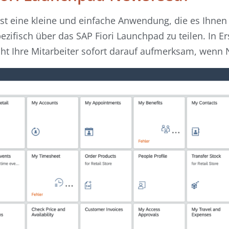
 eine kleine und einfache Anwendung, die es Ihnen e
ifisch über das SAP Fiori Launchpad zu teilen. In Ers
t Ihre Mitarbeiter sofort darauf aufmerksam, wenn 