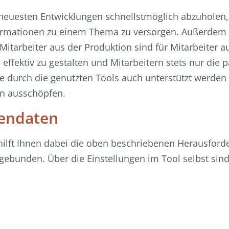
zu neuesten Entwicklungen schnellstmöglich abzuhole
formationen zu einem Thema zu versorgen. Außerdem gi
Mitarbeiter aus der Produktion sind für Mitarbeiter
ffektiv zu gestalten und Mitarbeitern stets nur die 
e durch die genutzten Tools auch unterstützt werden 
n ausschöpfen.
endaten
lft Ihnen dabei die oben beschriebenen Herausforde
ebunden. Über die Einstellungen im Tool selbst sind 