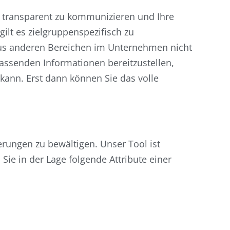
n, transparent zu kommunizieren und Ihre
lt es zielgruppenspezifisch zu
 aus anderen Bereichen im Unternehmen nicht
passenden Informationen bereitzustellen,
kann. Erst dann können Sie das volle
rungen zu bewältigen. Unser Tool ist
Sie in der Lage folgende Attribute einer