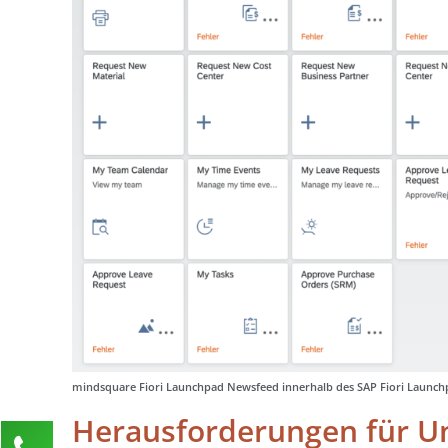
mindsquare Fiori Launchpad Newsfeed innerhalb des SAP Fiori Launch
Herausforderungen für 
Kontaktieren Sie uns!