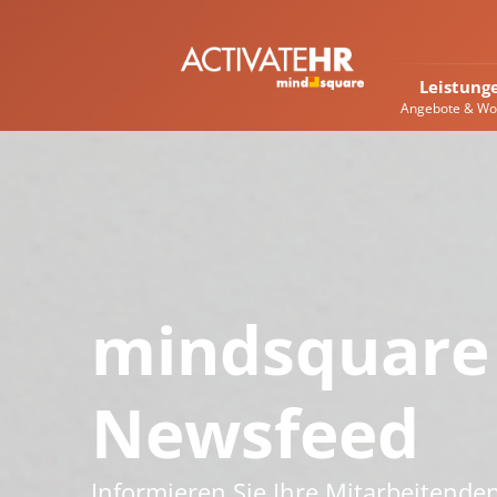
Leistung
Angebote & Wo
mindsquare 
Newsfeed
Informieren Sie Ihre Mitarbeitende