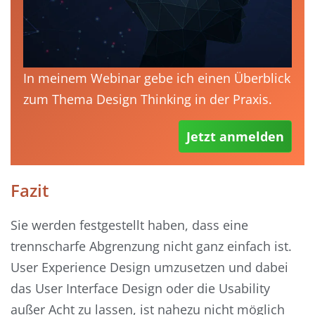
In meinem Webinar gebe ich einen Überblick
zum Thema Design Thinking in der Praxis.
Jetzt anmelden
Fazit
Sie werden festgestellt haben, dass eine
trennscharfe Abgrenzung nicht ganz einfach ist.
User Experience Design umzusetzen und dabei
das User Interface Design oder die Usability
außer Acht zu lassen, ist nahezu nicht möglich