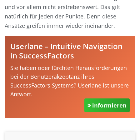
und vor allem nicht erstrebenswert. Das gilt
natürlich für jeden der Punkte. Denn diese
Ansätze greifen immer wieder ineinander.
Userlane – Intuitive Navigation
in SuccessFactors
Sie haben oder fürchten Herausforderungen
bei der Benutzerakzeptanz ihres
SuccessFactors Systems? Userlane ist unsere
Antwort.
informieren