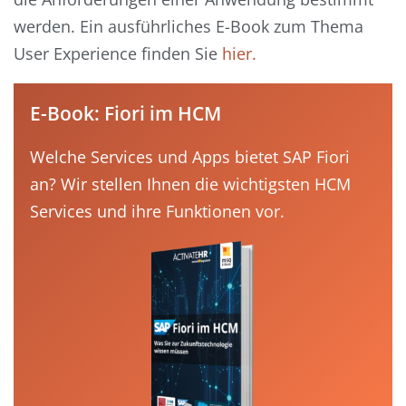
werden. Ein ausführliches E-Book zum Thema
User Experience finden Sie
hier.
E-Book: Fiori im HCM
Welche Services und Apps bietet SAP Fiori
an? Wir stellen Ihnen die wichtigsten HCM
Services und ihre Funktionen vor.