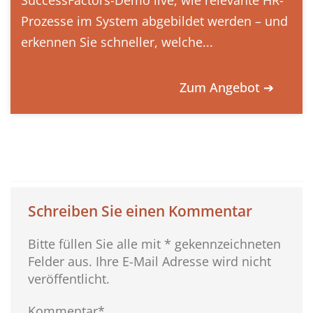
SuccessFactors-Demo live, wie relevante HR-
Prozesse im System abgebildet werden – und
erkennen Sie schneller, welche...
Zum Angebot ➔
Schreiben Sie einen Kommentar
Bitte füllen Sie alle mit * gekennzeichneten
Felder aus. Ihre E-Mail Adresse wird nicht
veröffentlicht.
Kommentar*