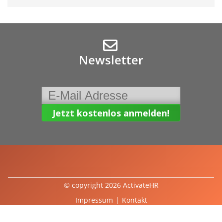
Newsletter
© copyright 2026 ActivateHR
Impressum
|
Kontakt
powered by
mindsquare AG