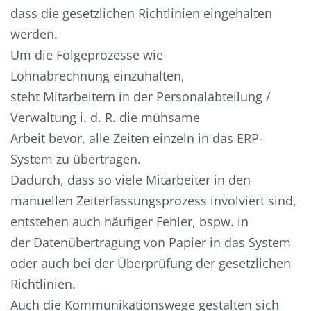
dass
die gesetzlichen Richtlinien eingehalten
werden.
Um
die Folgeprozesse wie
Lohnabrechnung
einzuhalten,
steht
Mitarbeiter
n
in der Personalabteilung
/
Verwaltung
i. d. R.
die mühsame
Arbeit
bevor
,
alle Zeiten einzeln in das ERP-
System
zu übertragen
.
Dadurch, dass so viele Mitarbeiter in den
manuellen Zeiterfassungsprozess involviert sind,
entstehen auch häufiger Fehler, bspw. in
der
Datenübertragung
von
Papier
in
das
System
oder auch bei der Überprüfung
der gesetzlichen
Richtlinien.
Auch die Kommunikationswege gestalten sich