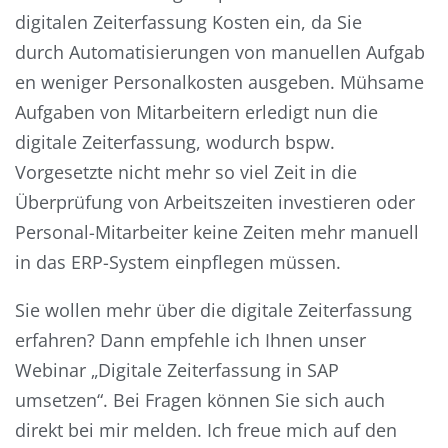
digitalen Zeiterfassung Kosten ein, da
Sie
durch
Automatisierungen
von
manuellen
Aufgab
en
weniger Personalkosten ausgeben.
Mühsame
Aufgaben
von Mitarbeitern erledigt nun die
digitale Zeiterfassung
, wodurch
bspw.
Vorgesetzte nicht
mehr so viel Zeit in die
Überprüfung von Arbeitszeiten investieren
oder
Personal-Mitarbeiter keine Zeiten mehr manuell
in das ERP-System einpflegen müssen
.
Sie wollen mehr über die digitale Zeiterfassung
erfahren? Dann empfehle ich Ihnen
unser
Webinar „D
igitale Zeiterfassung in SAP
umsetzen
“
.
Bei Fragen können Sie sich auch
direkt bei mir
melden.
Ich freue mich auf den