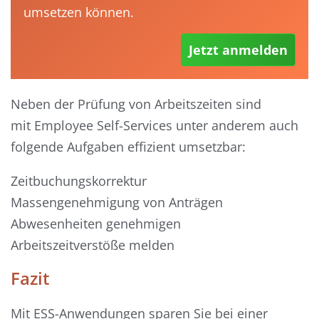
umsetzen können.
Jetzt anmelden
Neben der Prüfung von Arbeitszeiten
sind
mit
Employee
Self
-Services unter anderem auch
folgende Aufgaben effizient umsetzbar
:
Zeitbuchungskorrektur
Massengenehmigung
von Anträgen
Abwesenheiten
genehmigen
Arbeitszeitverstöße melden
Fazit
Mit ESS-Anwendungen
sparen Sie bei einer