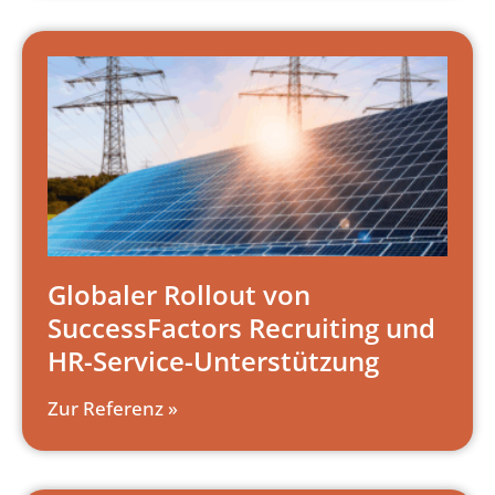
Globaler Rollout von
SuccessFactors Recruiting und
HR-Service-Unterstützung
Zur Referenz »