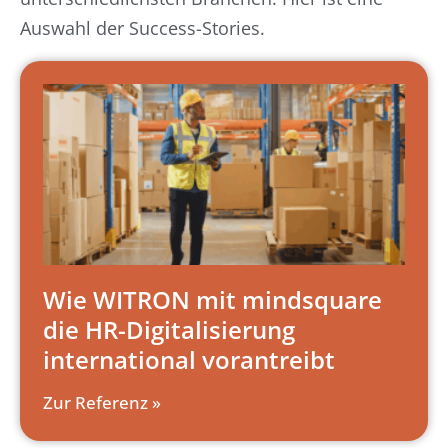
Auswahl der Success-Stories.
Wie WITRON mit mindsquare
die HR-Digitalisierung
international vorantreibt
Zur Referenz »