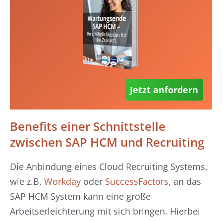
Jetzt anfordern
Benefits einer Schnittstelle
zwischen SAP HCM und Recruiting
Die Anbindung eines Cloud Recruiting Systems,
wie z.B.
Workday
oder
SuccessFactors
, an das
SAP HCM System kann eine große
Arbeitserleichterung mit sich bringen. Hierbei