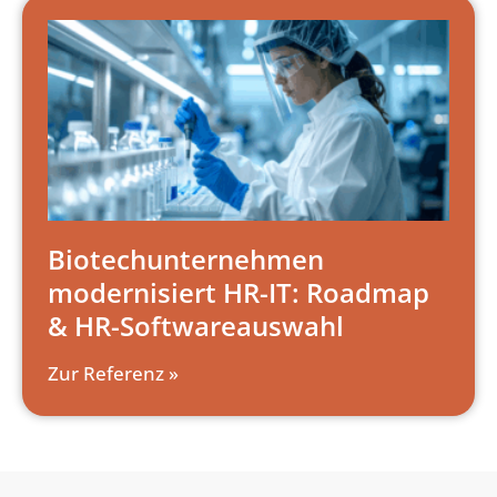
Biotechunternehmen
modernisiert HR-IT: Roadmap
& HR-Softwareauswahl
Zur Referenz »