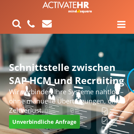
Schnittstelle zwischen
SAP HCM und Recruiting
Wir verbinden Ihre Systeme nahtlos –
ohne manuelle Übertragungen, ohne
Zeitverlust.
Unverbindliche Anfrage