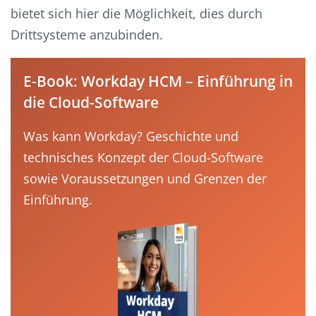
bietet sich hier die Möglichkeit, dies durch
Drittsysteme anzubinden.
E-Book: Workday HCM – Einführung in
die Cloud-Software
Was kann Workday? Geschichte und
technisches Konzept der Cloud-Software
sowie Voraussetzungen und Grenzen der
Einführung.