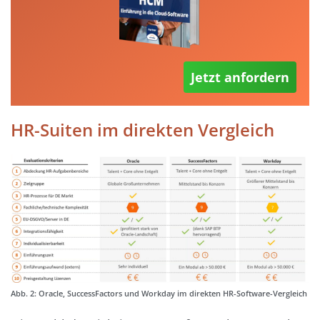
Jetzt anfordern
HR-Suiten im direkten Vergleich
Abb. 2: Oracle, SuccessFactors und Workday im direkten HR-Software-Vergleich