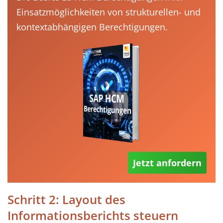
Einsatzmöglichkeiten von strukturellen- und
kontextabhängigen Berechtigungen.
Jetzt anfordern
Schritt 2: Layout des
Informationsberichts steuern