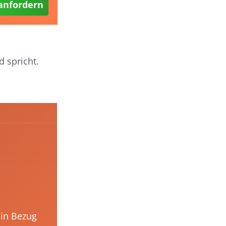
 anfordern
 spricht.
 in Bezug