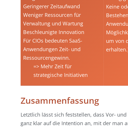
Geringerer Zeitaufwand
Keine od
Weniger Ressourcen für
Bestehen
Verwaltung und Wartung
Anwendun
Beschleunigte Innovation
Möglichk
Für CIOs bedeuten SaaS-
um von d
Anwendungen Zeit- und
erhalten.
Ressourcengewinn.
=> Mehr Zeit für
strategische Initiativen
Zusammenfassung
Letztlich lässt sich feststellen, dass Vor-
ganz klar auf die Intention an, mit der ma