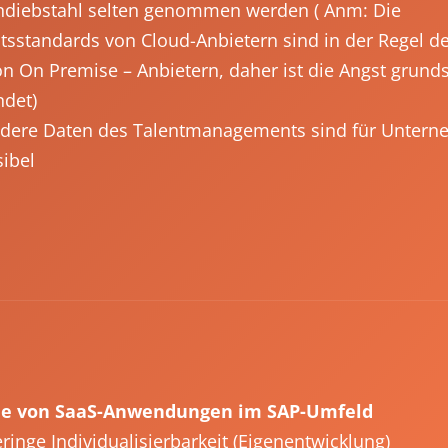
ndiebstahl selten genommen werden ( Anm: Die
itsstandards von Cloud-Anbietern sind in der Regel d
on On Premise – Anbietern, daher ist die Angst grunds
det)
dere Daten des Talentmanagements sind für Unter
ibel
le von SaaS-Anwendungen im SAP-Umfeld
ringe Individualisierbarkeit (Eigenentwicklung)