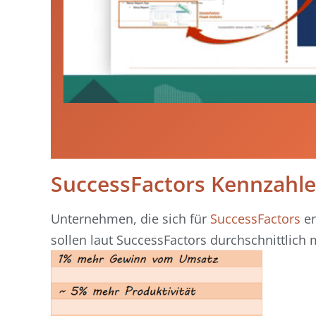
SuccessFactors Kennzahl
Unternehmen, die sich für
SuccessFactors
en
sollen laut SuccessFactors durchschnittlich