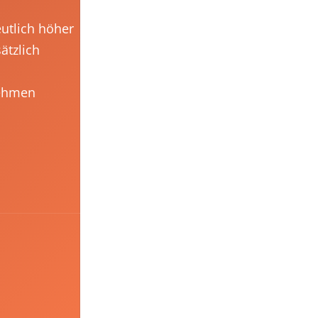
eutlich höher
ätzlich
nehmen