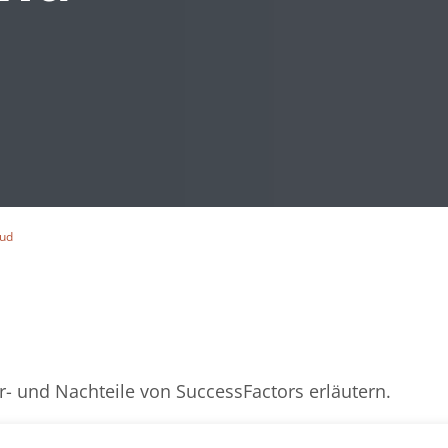
oud
- und Nachteile von SuccessFactors erläutern.