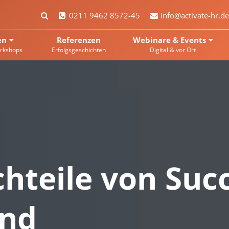
0211 9462 8572-45
info@activate-hr.de
en
Referenzen
Webinare & Events
rkshops
Erfolgsgeschichten
Digital & vor Ort
hteile von Suc
and