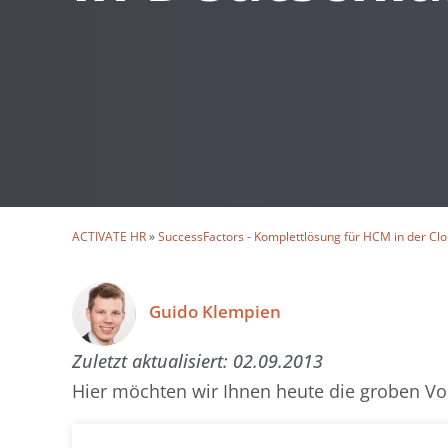
ACTIVATE HR
»
SuccessFactors - Komplettlösung für HCM in der Cl
Guido Klempien
Zuletzt aktualisiert:
02.09.2013
Hier möchten wir Ihnen heute die groben Vor