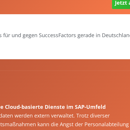
Jetzt
s für und gegen SuccessFactors gerade in Deutschland
e Cloud-basierte Dienste im SAP-Umfeld
daten werden extern verwaltet. Trotz diverser
itsmaßnahmen kann die Angst der Personalabteilung