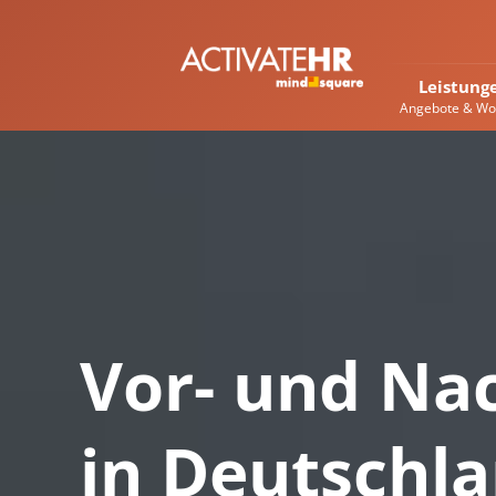
Leistung
Angebote & Wo
Vor- und Nac
in Deutschl