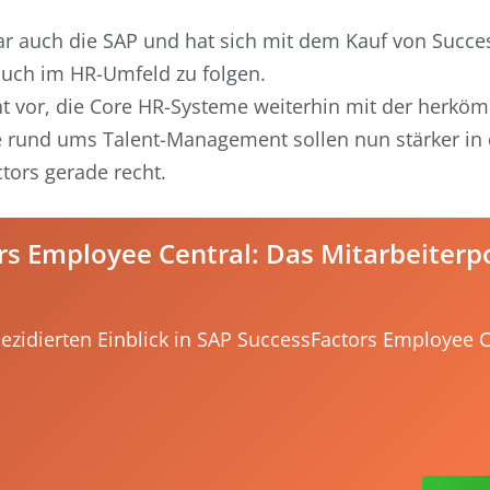
ar auch die SAP und hat sich mit dem Kauf von Succe
uch im HR-Umfeld zu folgen.
ht vor, die Core HR-Systeme weiterhin mit der herkö
e rund ums Talent-Management sollen nun stärker in 
ors gerade recht.
s Employee Central: Das Mitarbeiterp
dezidierten Einblick in SAP SuccessFactors Employee C