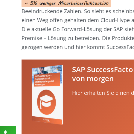
Beeindruckende Zahlen. So sieht es scheinb
einen Weg offen gehalten dem Cloud-Hype a
Die aktuelle Go Forward-Lösung der SAP sie
Premise – Lösung zu betreiben. Die Produkt
gezogen werden und hier kommt SuccessFact
SAP SuccessFactor
von morgen
Hier erhalten Sie einen 
Kontaktieren Sie uns!