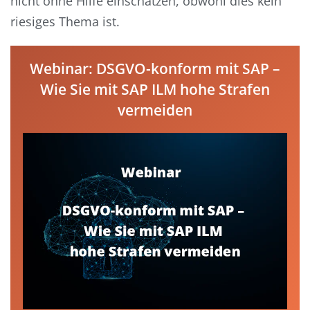
nicht ohne Hilfe einschätzen, obwohl dies kein
riesiges Thema ist.
Webinar: DSGVO-konform mit SAP –
Wie Sie mit SAP ILM hohe Strafen
vermeiden