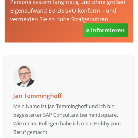
Personalsystem langfristig und ohne großen
Eigenaufwand EU-DSGVO-konform – und
vermeiden Sie so hohe Strafgebühren.
informieren
Jan Temminghoff
Mein Name ist Jan Temminghoff und ich bin
begeisterter SAP Consultant bei mindsquare.
Wie meine Kollegen habe ich mein Hobby zum
Beruf gemacht.