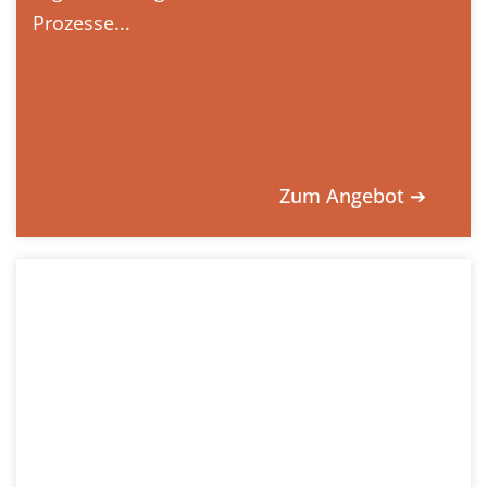
Prozesse...
Zum Angebot ➔