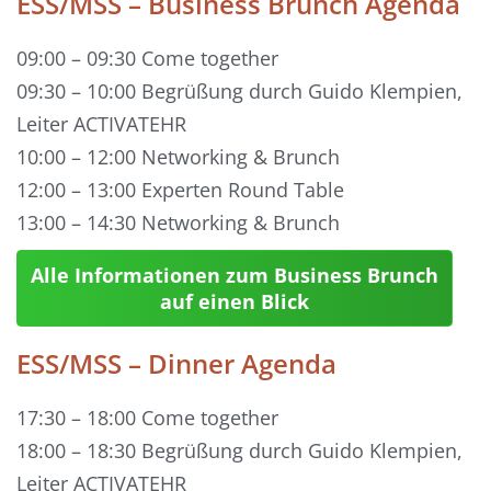
ESS/MSS – Business Brunch Agenda
09:00 – 09:30 Come together
09:30 – 10:00 Begrüßung durch Guido Klempien,
Leiter ACTIVATEHR
10:00 – 12:00 Networking & Brunch
12:00 – 13:00 Experten Round Table
13:00 – 14:30 Networking & Brunch
Alle Informationen zum Business Brunch
auf einen Blick
ESS/MSS – Dinner Agenda
17:30 – 18:00 Come together
18:00 – 18:30 Begrüßung durch Guido Klempien,
Leiter ACTIVATEHR