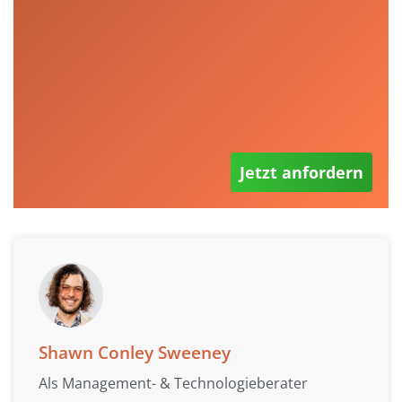
Jetzt anfordern
Shawn Conley Sweeney
Als Management- & Technologieberater