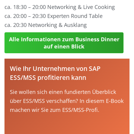
ca. 18:30 – 20:00 Networking & Live Cooking
ca. 20:00 – 20:30 Experten Round Table
ca. 20:30 Networking & Ausklang
Alle Informationen zum Business Dinner
auf einen Blick
Wie Ihr Unternehmen von SAP
ESS/MSS profitieren kann
Sie wollen sich einen fundierten Überblick
über ESS/MSS verschaffen? In diesem E-Book
machen wir Sie zum ESS/MSS-Profi.