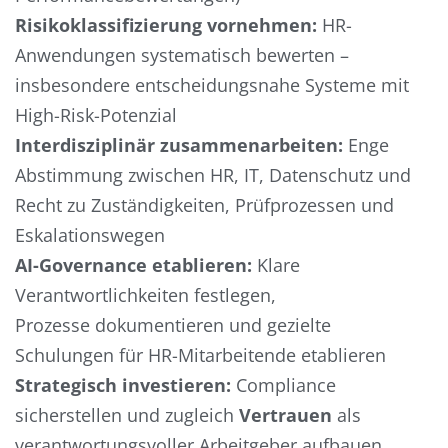
Risikoklassifizierung vornehmen:
HR-
Anwendungen systematisch bewerten –
insbesondere entscheidungsnahe Systeme mit
High-Risk-Potenzial
Interdisziplinär zusammenarbeiten:
Enge
Abstimmung zwischen HR, IT, Datenschutz und
Recht zu Zuständigkeiten, Prüfprozessen und
Eskalationswegen
AI-Governance etablieren:
Klare
Verantwortlichkeiten festlegen,
Prozesse dokumentieren und gezielte
Schulungen für HR-Mitarbeitende etablieren
Strategisch investieren:
Compliance
sicherstellen und zugleich
Vertrauen
als
verantwortungsvoller Arbeitgeber aufbauen