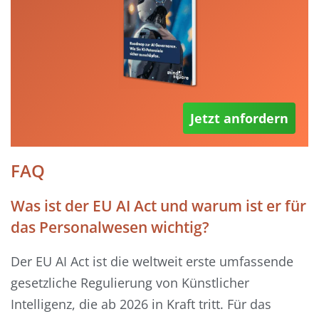
Jetzt anfordern
FAQ
Was ist der EU AI Act und warum ist er für
das Personalwesen wichtig?
Der EU AI Act ist die weltweit erste umfassende
gesetzliche Regulierung von Künstlicher
Intelligenz, die ab 2026 in Kraft tritt. Für das