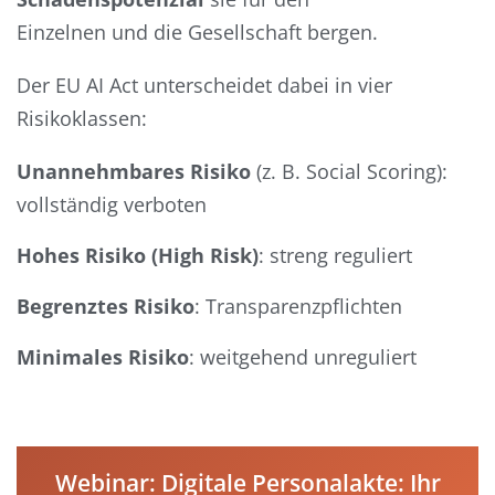
Einzelnen und die Gesellschaft bergen.
Der EU AI Act unterscheidet dabei in vier
Risikoklassen:
Unannehmbares Risiko
(z. B. Social Scoring):
vollständig verboten
Hohes Risiko (High Risk)
: streng reguliert
Begrenztes Risiko
: Transparenzpflichten
Minimales Risiko
: weitgehend unreguliert
Webinar: Digitale Personalakte: Ihr