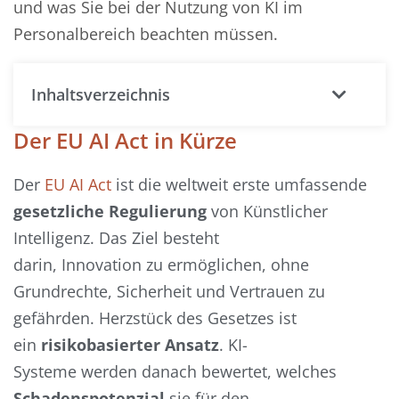
und was Sie bei der Nutzung von KI im
Personalbereich beachten müssen.
Inhaltsverzeichnis
Der EU AI Act in Kürze
Der
EU AI Act
ist die weltweit erste umfassende
gesetzliche Regulierung
von Künstlicher
Intelligenz. Das Ziel besteht
darin, Innovation zu ermöglichen, ohne
Grundrechte, Sicherheit und Vertrauen zu
gefährden. Herzstück des Gesetzes ist
ein
risikobasierter Ansatz
. KI-
Systeme werden danach bewertet, welches
Schadenspotenzial
sie für den