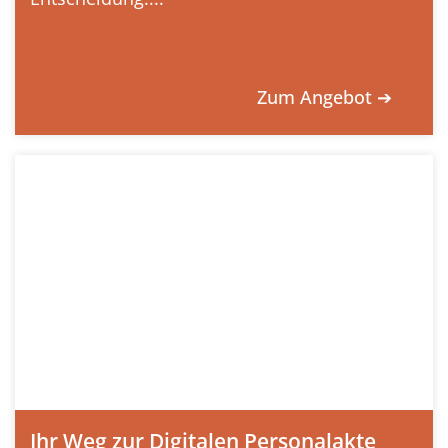
Zum Angebot ➔
Ihr Weg zur Digitalen Personalakte