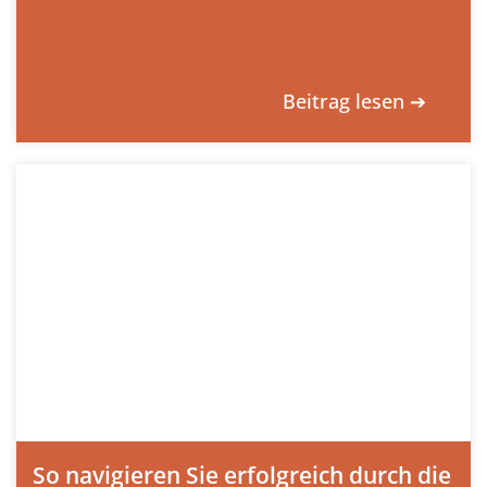
Beitrag lesen ➔
So navigieren Sie erfolgreich durch die