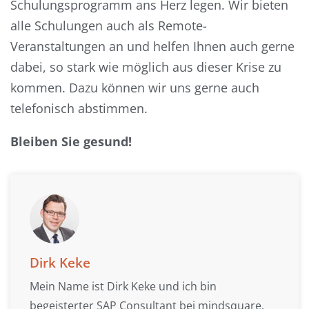
Schulungsprogramm ans Herz legen. Wir bieten
alle Schulungen auch als Remote-
Veranstaltungen an und helfen Ihnen auch gerne
dabei, so stark wie möglich aus dieser Krise zu
kommen. Dazu können wir uns gerne auch
telefonisch abstimmen.
Bleiben Sie gesund!
Dirk Keke
Mein Name ist Dirk Keke und ich bin
begeisterter SAP Consultant bei mindsquare.