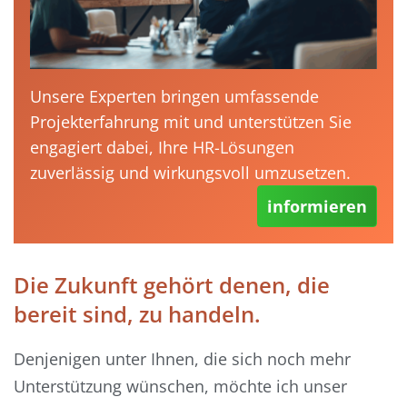
Unsere Experten bringen umfassende
Projekterfahrung mit und unterstützen Sie
engagiert dabei, Ihre HR-Lösungen
zuverlässig und wirkungsvoll umzusetzen.
informieren
Die Zukunft gehört denen, die
bereit sind, zu handeln.
Denjenigen unter Ihnen, die sich noch mehr
Unterstützung wünschen, möchte ich unser