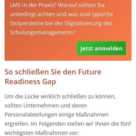
LMS in der Praxis? Worauf sollten Sie
unbedingt achten und was sind typische
Stolpersteine bei der Digitalisierung des
Schulungsmanagements?
Jetzt anmelden
So schließen Sie den Future
Readiness Gap
Um die Lücke wirklich schließen zu können,
sollten Unternehmen und deren
Personalabteilungen einige Maßnahmen
ergreifen. Im Folgenden stellen wir Ihnen die fünf
wichtigsten Maßnahmen vor: