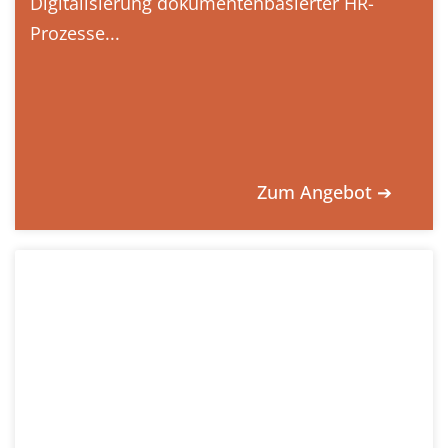
Digitalisierung dokumentenbasierter HR-
Prozesse...
Zum Angebot ➔