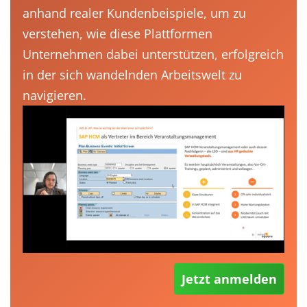
anhand realer Kundenbeispiele, um zu
verstehen, wie diese Plattformen
Unternehmen dabei unterstützen, erfolgreich
in der sich wandelnden Arbeitswelt zu
navigieren.
Jetzt anmelden