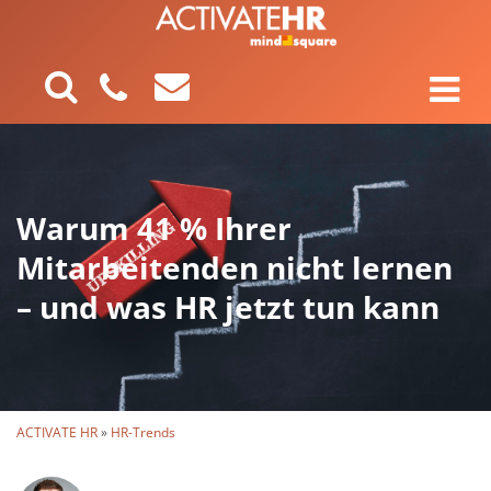
Warum 41 % Ihrer
Mitarbeitenden nicht lernen
– und was HR jetzt tun kann
ACTIVATE HR
»
HR-Trends