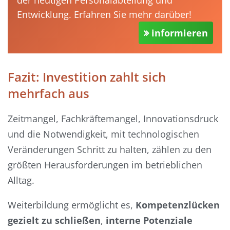
Entwicklung. Erfahren Sie mehr darüber!
informieren
Fazit: Investition zahlt sich
mehrfach aus
Zeitmangel, Fachkräftemangel, Innovationsdruck
und die Notwendigkeit, mit technologischen
Veränderungen Schritt zu halten, zählen zu den
größten Herausforderungen im betrieblichen
Alltag.
Weiterbildung ermöglicht es,
Kompetenzlücken
gezielt zu schließen
,
interne Potenziale