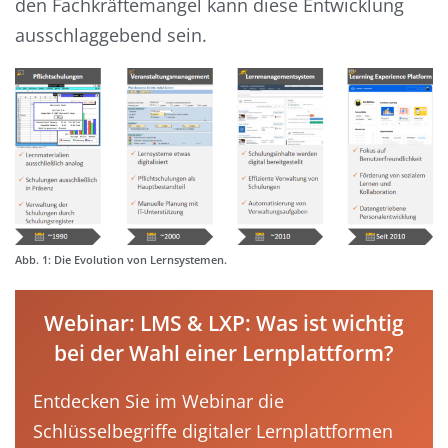
den Fachkräftemangel kann diese Entwicklung
ausschlaggebend sein.
Abb. 1: Die Evolution von Lernsystemen.
Webinar: LMS & LXP: Was ist wichtig
bei der Wahl einer Lernplattform?
Entdecken Sie im Webinar die
Schlüsselbegriffe digitaler Lernplattformen