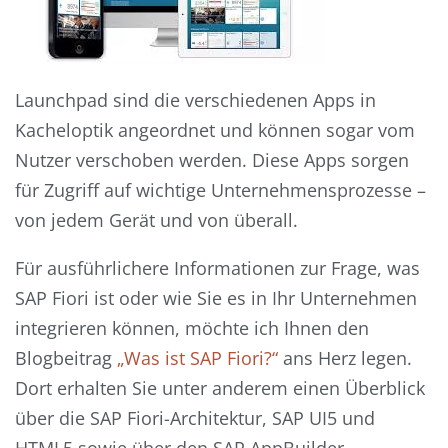
Launchpad sind die verschiedenen Apps in
Kacheloptik angeordnet und können sogar vom
Nutzer verschoben werden. Diese Apps sorgen
für Zugriff auf wichtige Unternehmensprozesse –
von jedem Gerät und von überall.
Für ausführlichere Informationen zur Frage, was
SAP Fiori ist oder wie Sie es in Ihr Unternehmen
integrieren können, möchte ich Ihnen den
Blogbeitrag
„Was ist SAP Fiori?“
ans Herz legen.
Dort erhalten Sie unter anderem einen Überblick
über die SAP Fiori-Architektur, SAP UI5 und
HTML5 sowie über den SAP AppBuilder.