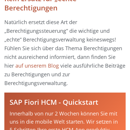
Berechtigungen
Natürlich ersetzt diese Art der
„Berechtigungssteuerung“ die wichtige und
„echte“ Berechtigungsverwaltung keineswegs!
Fühlen Sie sich über das Thema Berechtigungen
nicht ausreichend informiert, dann finden Sie
hier
auf unserem Blog
viele ausführliche Beiträge
zu Berechtigungen und zur
Berechtigungsverwaltung.
SAP Fiori HCM - Quickstart
Innerhalb von nur 2 Wochen können Sie mit
uns in die mobile Welt starten. Wir setzen in
5 Schritten Ihre erste HCM-App produktiv.