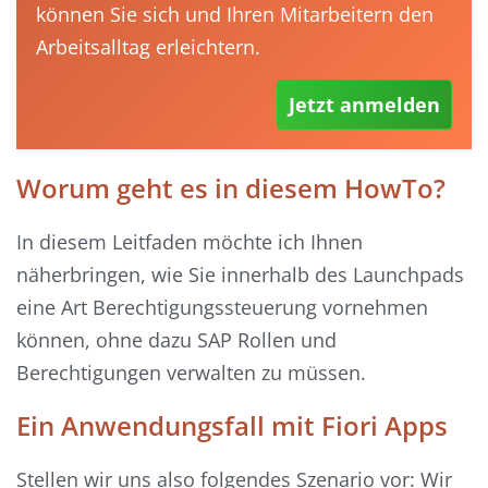
können Sie sich und Ihren Mitarbeitern den
Arbeitsalltag erleichtern.
Jetzt anmelden
Worum geht es in diesem HowTo?
In diesem Leitfaden möchte ich Ihnen
näherbringen, wie Sie innerhalb des Launchpads
eine Art Berechtigungssteuerung vornehmen
können, ohne dazu SAP Rollen und
Berechtigungen verwalten zu müssen.
Ein Anwendungsfall mit Fiori Apps
Stellen wir uns also folgendes Szenario vor: Wir