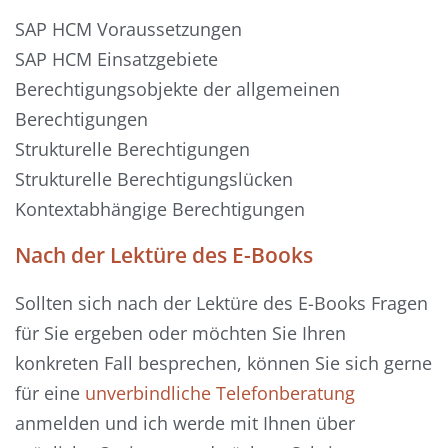
SAP HCM Voraussetzungen
SAP HCM Einsatzgebiete
Berechtigungsobjekte der allgemeinen
Berechtigungen
Strukturelle Berechtigungen
Strukturelle Berechtigungslücken
Kontextabhängige Berechtigungen
Nach der Lektüre des E-Books
Sollten sich nach der Lektüre des E-Books Fragen
für Sie ergeben oder möchten Sie Ihren
konkreten Fall besprechen, können Sie sich gerne
für eine
unverbindliche Telefonberatung
anmelden und ich werde mit Ihnen über