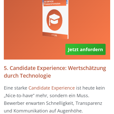
Jetzt anfordern
5. Candidate Experience: Wertschätzung
durch Technologie
Eine starke
Candidate Experience
ist heute kein
„Nice-to-have“ mehr, sondern ein Muss.
Bewerber erwarten Schnelligkeit, Transparenz
und Kommunikation auf Augenhöhe.