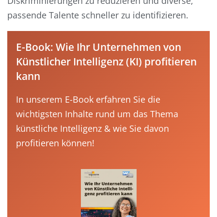
Diskriminierungen zu reduzieren und diverse,
passende Talente schneller zu identifizieren.
E-Book: Wie Ihr Unternehmen von
Künstlicher Intelligenz (KI) profitieren
kann
In unserem E-Book erfahren Sie die
wichtigsten Inhalte rund um das Thema
künstliche Intelligenz & wie Sie davon
profitieren können!