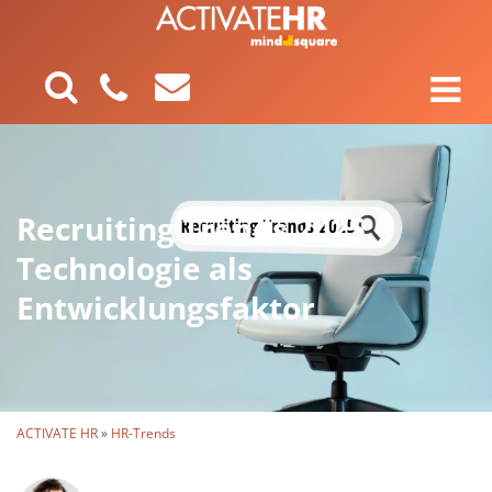
Recruiting Trends 2025:
Technologie als
Entwicklungsfaktor
ACTIVATE HR
»
HR-Trends