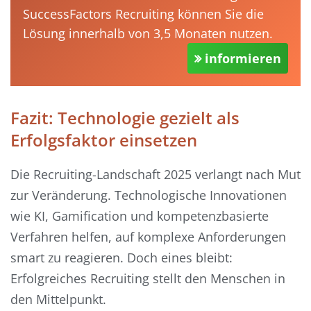
SuccessFactors Recruiting können Sie die
Lösung innerhalb von 3,5 Monaten nutzen.
informieren
Fazit: Technologie gezielt als
Erfolgsfaktor einsetzen
Die Recruiting-Landschaft 2025 verlangt nach Mut
zur Veränderung. Technologische Innovationen
wie KI, Gamification und kompetenzbasierte
Verfahren helfen, auf komplexe Anforderungen
smart zu reagieren. Doch eines bleibt:
Erfolgreiches Recruiting stellt den Menschen in
den Mittelpunkt.