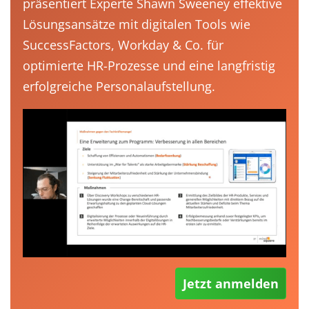
präsentiert Experte Shawn Sweeney effektive
Lösungsansätze mit digitalen Tools wie
SuccessFactors, Workday & Co. für
optimierte HR-Prozesse und eine langfristig
erfolgreiche Personalaufstellung.
Jetzt anmelden