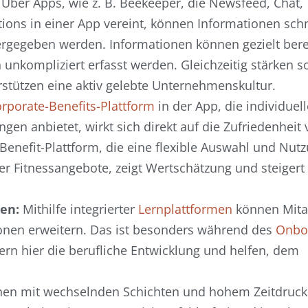
Über Apps, wie z. B. Beekeeper, die Newsfeed, Chat,
ns in einer App vereint, können Informationen schn
rgegeben werden. Informationen können gezielt berei
nkompliziert erfasst werden. Gleichzeitig stärken s
stützen eine aktiv gelebte Unternehmenskultur.
rporate-Benefits-Plattform
in der App, die individuell
en anbietet, wirkt sich direkt auf die Zufriedenheit 
Benefit-Plattform, die eine flexible Auswahl und Nut
er Fitnessangebote, zeigt Wertschätzung und steigert
en:
Mithilfe integrierter
Lernplattformen
können Mita
ionen erweitern. Das ist besonders während des
Onbo
ern hier die berufliche Entwicklung und helfen, dem
hen mit wechselnden Schichten und hohem Zeitdruck