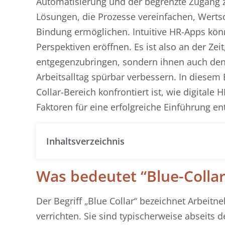
Automatisierung und der begrenzte Zugang zu
Lösungen, die Prozesse vereinfachen, Wertsc
Bindung ermöglichen. Intuitive HR-Apps kön
Perspektiven eröffnen. Es ist also an der Ze
entgegenzubringen, sondern ihnen auch den
Arbeitsalltag spürbar verbessern. In diesem
Collar-Bereich konfrontiert ist, wie digital
Faktoren für eine erfolgreiche Einführung en
Inhaltsverzeichnis
Was bedeutet “Blue-Collar
Der Begriff „Blue Collar“ bezeichnet Arbeitn
verrichten. Sie sind typischerweise abseits d