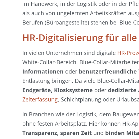
im Handwerk, in der Logistik oder in der Pfl
als auch von ungelernten Arbeitskräften au
Berufen (Büroangestellte) stehen bei Blue-C
HR-Digitalisierung für all
In vielen Unternehmen sind digitale
HR-Proz
White-Collar-Bereich. Blue-Collar-Mitarbei
Informationen
oder
benutzerfreundliche 
Entlastung bringen. Da viele Blue-Collar-Mit
Endgeräte, Kiosksysteme
oder
dedizierte
Zeiterfassung
, Schichtplanung oder Urlaubs
In Branchen wie der Logistik, dem Baugewer
ohne festen Arbeitsplatz. Hier können HR-A
Transparenz, sparen Zeit
und
binden Mita