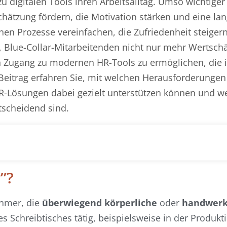
 digitalen Tools ihren Arbeitsalltag. Umso wichtiger
hätzung fördern, die Motivation stärken und eine lang
nen Prozesse vereinfachen, die Zufriedenheit steiger
it, Blue-Collar-Mitarbeitenden nicht nur mehr Wertsch
 Zugang zu modernen HR-Tools zu ermöglichen, die 
 Beitrag erfahren Sie, mit welchen Herausforderungen
e HR-Lösungen dabei gezielt unterstützen können und w
tscheidend sind.
”?
ehmer, die
überwiegend körperliche
oder
handwerkl
es Schreibtisches tätig, beispielsweise in der Produkt