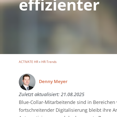
effizienter
ACTIVATE HR
»
HR-Trends
Denny Meyer
Zuletzt aktualisiert:
21.08.2025
Blue-Collar-Mitarbeitende sind in Bereichen 
fortschreitender Digitalisierung bleibt ihre 