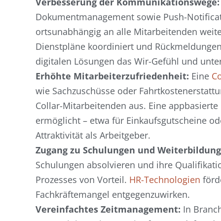
Verbesserung der Kommunikationswege:
Dokumentmanagement sowie Push-Notificatio
ortsunabhängig an alle Mitarbeitenden weite
Dienstpläne koordiniert und Rückmeldungen u
digitalen Lösungen das Wir-Gefühl und unter
Erhöhte Mitarbeiterzufriedenheit:
Eine
Co
wie Sachzuschüsse oder Fahrtkostenerstattung
Collar-Mitarbeitenden aus. Eine appbasierte 
ermöglicht – etwa für Einkaufsgutscheine od
Attraktivität als Arbeitgeber.
Zugang zu Schulungen und Weiterbildung
Schulungen absolvieren und ihre Qualifikat
Prozesses von Vorteil.
HR-Technologien
förd
Fachkräftemangel entgegenzuwirken.
Vereinfachtes Zeitmanagement:
In Branc