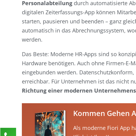
Personalabteilung
durch automatisierte Ab
digitalen Zeiterfassungs-App können Mitarbe
starten, pausieren und beenden – ganz gleich
automatisch in das Abrechnungssystem, wo
werden.
Das Beste: Moderne HR-Apps sind so konzipie
Hardware benötigen. Auch ohne Firmen-E-Ma
eingebunden werden. Datenschutzkonform, in
erreichbar. Für Unternehmen ist das nicht nu
Richtung einer modernen Unternehmens
Kommen Gehen Ap
Als moderne Fiori App h
Kontaktieren Sie uns!