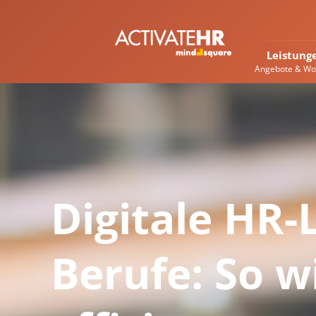
Leistung
Angebote & Wo
Digitale HR-
Berufe: So w