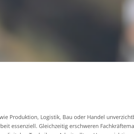
wie Produktion, Logistik, Bau oder Handel unverzichtb
Arbeit essenziell. Gleichzeitig erschweren Fachkräftem