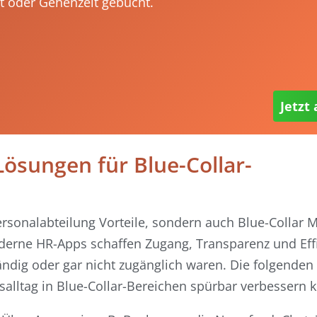
it oder Gehenzeit gebucht.
Jetzt
Lösungen für Blue-Collar-
ersonalabteilung Vorteile, sondern auch Blue-Collar 
oderne HR-Apps schaffen Zugang, Transparenz und Effi
ändig oder gar nicht zugänglich waren. Die folgenden
alltag in Blue-Collar-Bereichen spürbar verbessern 