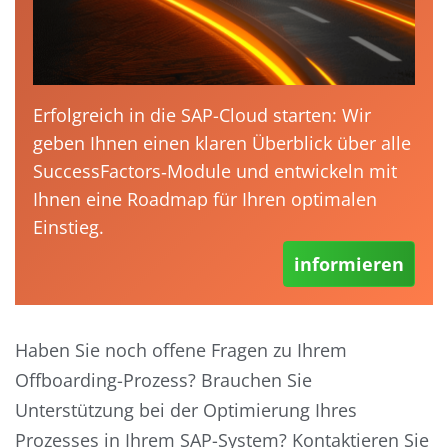
Erfolgreich in die SAP-Cloud starten: Wir
geben Ihnen einen klaren Überblick über alle
SuccessFactors‑Module und entwickeln mit
Ihnen eine Roadmap für Ihren optimalen
Einstieg.
informieren
Haben Sie noch offene Fragen zu Ihrem
Offboarding-Prozess? Brauchen Sie
Unterstützung bei der Optimierung Ihres
Prozesses in Ihrem SAP-System? Kontaktieren Sie