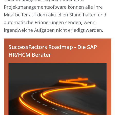
Projektmanagementsoftware können alle Ihre
Mitarbeiter auf dem aktuellen Stand halten und
automatische Erinnerungen senden, wenn
irgendwelche Aufgaben nicht erledigt werden.
SuccessFactors Roadmap - Die SAP
HR/HCM Berater