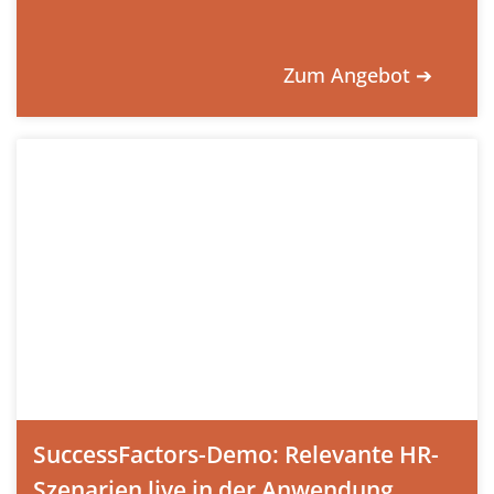
Zum Angebot ➔
SuccessFactors-Demo: Relevante HR-
Szenarien live in der Anwendung