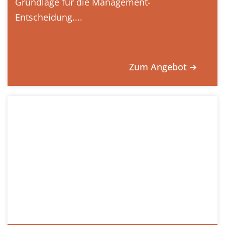
Grundlage für die Management-
Entscheidung....
Zum Angebot ➔