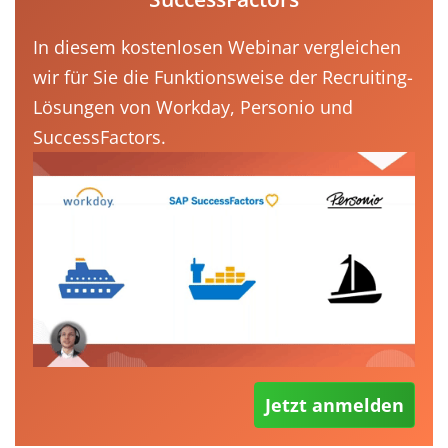
In diesem kostenlosen Webinar vergleichen
wir für Sie die Funktionsweise der Recruiting-
Lösungen von Workday, Personio und
SuccessFactors.
Jetzt anmelden