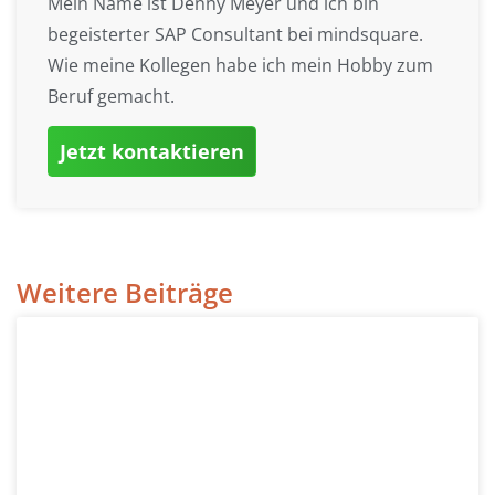
Mein Name ist Denny Meyer und ich bin
begeisterter SAP Consultant bei mindsquare.
Wie meine Kollegen habe ich mein Hobby zum
Beruf gemacht.
Jetzt kontaktieren
Weitere Beiträge