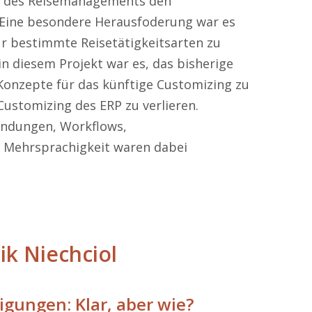
 des Reisemanagements den
Eine besondere Herausfoderung war es
r bestimmte Reisetätigkeitsarten zu
n diesem Projekt war es, das bisherige
Konzepte für das künftige Customizing zu
ustomizing des ERP zu verlieren.
ndungen, Workflows,
d Mehrsprachigkeit waren dabei
ik Niechciol
igungen: Klar, aber wie?