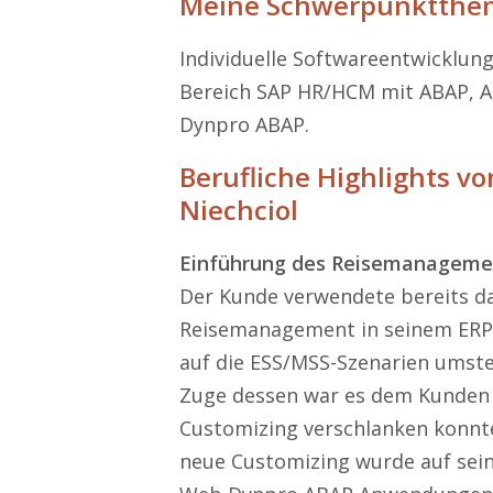
Meine Schwerpunktthe
Individuelle Softwareentwicklun
Bereich SAP HR/HCM mit ABAP,
Dynpro ABAP.
Berufliche Highlights v
Niechciol
Einführung des Reisemanageme
Der Kunde verwendete bereits d
Reisemanagement in seinem ERP 
auf die ESS/MSS-Szenarien umstel
Zuge dessen war es dem Kunden b
Customizing verschlanken konnte
neue Customizing wurde auf se