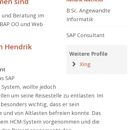
men sind
B.Sc. Angewandte
g und Beratung im
Informatik
 ABAP OO und Web
SAP Consultant
on Hendrik
Weitere Profile
Xing
nt
as SAP
System, wollte jedoch
len um seine Reisestelle zu entlasten. Im
esonders wichtig, dass er sein
 und von Altlasten befreien konnte. Das
inem HCM-System vorgenommen und die