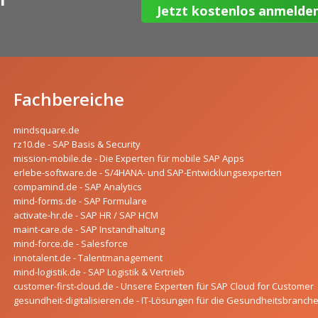
Fachbereiche
mindsquare.de
rz10.de - SAP Basis & Security
mission-mobile.de - Die Experten für mobile SAP Apps
erlebe-software.de - S/4HANA- und SAP-Entwicklungsexperten
compamind.de - SAP Analytics
mind-forms.de - SAP Formulare
activate-hr.de - SAP HR / SAP HCM
maint-care.de - SAP Instandhaltung
mind-force.de - Salesforce
innotalent.de - Talentmanagement
mind-logistik.de - SAP Logistik & Vertrieb
customer-first-cloud.de - Unsere Experten für SAP Cloud for Customer
gesundheit-digitalisieren.de - IT-Lösungen für die Gesundheitsbranch