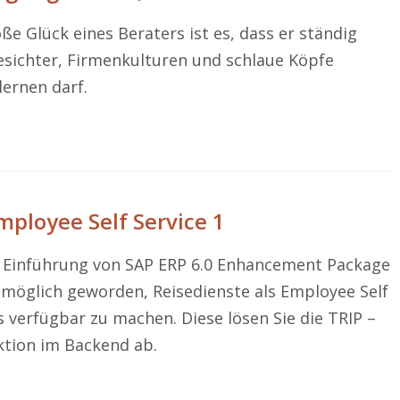
ße Glück eines Beraters ist es, dass er ständig
sichter, Firmenkulturen und schlaue Köpfe
ernen darf.
ployee Self Service 1
r Einführung von SAP ERP 6.0 Enhancement Package
s möglich geworden, Reisedienste als Employee Self
s verfügbar zu machen. Diese lösen Sie die TRIP –
tion im Backend ab.