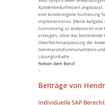
Web Dynpro ABAP Anwendungen
Kundenbedürfnissen angepasst. 
eine kundeneigene Kontierung fü
implementieren. Meine Aufgabe i
Customizing zu analysieren und 
erzeugen, ohne das bestehende C
Oberflächenanpassung der Anwe
Sekretariatsfunktionalitäten un
Lösungsinhalte.
Neben dem Beruf
–
Beiträge von Hendr
Individuelle SAP Berecht