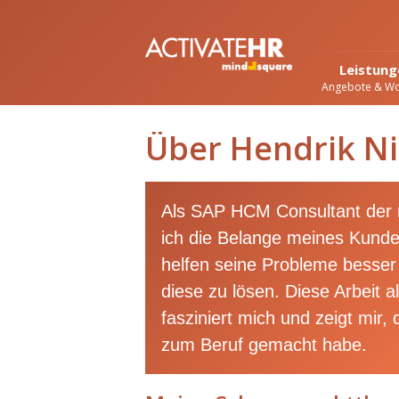
Leistung
Angebote & W
Über Hendrik Ni
Als SAP HCM Consultant der
ich die Belange meines Kund
helfen seine Probleme besser
diese zu lösen. Diese Arbeit a
fasziniert mich und zeigt mir,
zum Beruf gemacht habe.